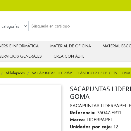
ERS E INFORMÁTICA
MATERIAL DE OFICINA
MATERIAL ESCO
SERVICIOS GENERALES
CREA CON ALFIL
Afilalapices
SACAPUNTAS LIDERPAPEL PLASTICO 2 USOS CON GOMA
SACAPUNTAS LIDER
GOMA
SACAPUNTAS LIDERPAPEL 
Referencia:
75047-ER11
Marca:
LIDERPAPEL
Unidades por caja:
12