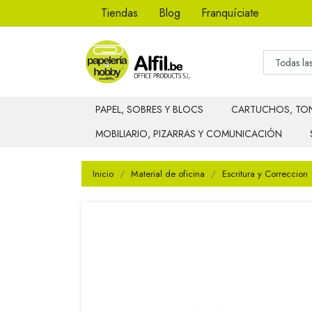
Tiendas
Blog
Franquíciate
PAPEL, SOBRES Y BLOCS
CARTUCHOS, TON
MOBILIARIO, PIZARRAS Y COMUNICACIÓN
Inicio
Material de oficina
Escritura y Correccion