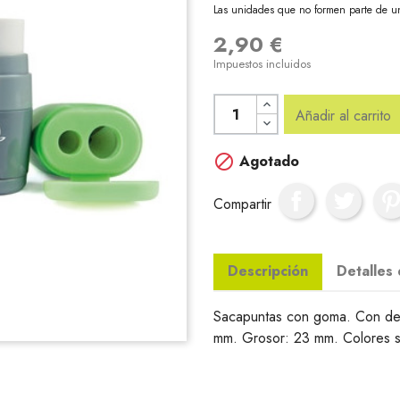
Las unidades que no formen parte de u
2,90 €
Impuestos incluidos
Añadir al carrito

Agotado
Compartir
Descripción
Detalles
Sacapuntas con goma. Con de
mm. Grosor: 23 mm. Colores s