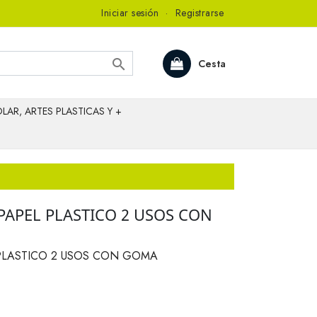
Iniciar sesión
·
Registrarse

Cesta
LAR, ARTES PLASTICAS Y +
PAPEL PLASTICO 2 USOS CON
PLASTICO 2 USOS CON GOMA