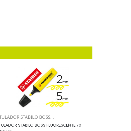
TULADOR STABILO BOSS...
Vista rápida

ULADOR STABILO BOSS FLUORESCENTE 70