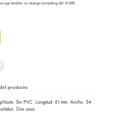
na caja tendrán un recargo minipiking del 10.00%
 del producto
p¾sito. Sin PVC. Longitud: 61 mm. Ancho: 34
urtidos. Dos usos.