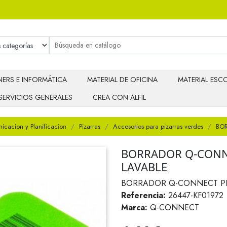
ERS E INFORMÁTICA
MATERIAL DE OFICINA
MATERIAL ESCO
SERVICIOS GENERALES
CREA CON ALFIL
cacion y Planificacion
Pizarras
Accesorios para pizarras verdes
BO
BORRADOR Q-CONNE
LAVABLE
BORRADOR Q-CONNECT PI
Referencia:
26447-KF01972
Marca:
Q-CONNECT