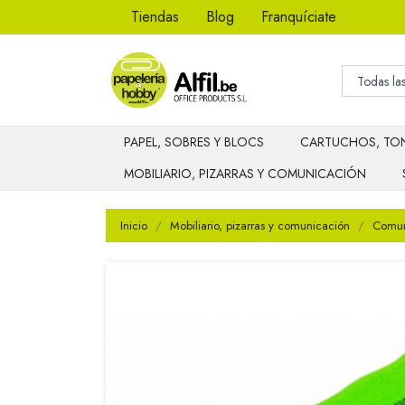
Tiendas
Blog
Franquíciate
PAPEL, SOBRES Y BLOCS
CARTUCHOS, TON
MOBILIARIO, PIZARRAS Y COMUNICACIÓN
Inicio
Mobiliario, pizarras y comunicación
Comuni