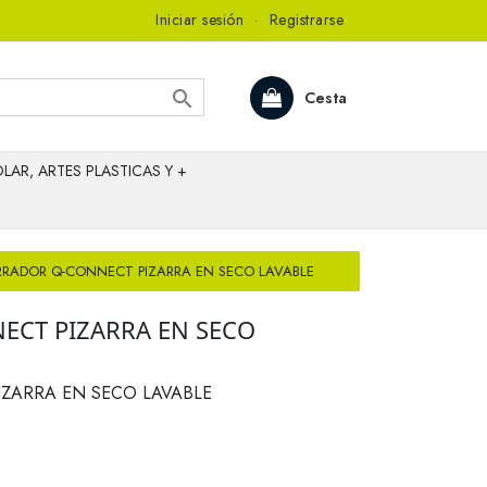
Iniciar sesión
·
Registrarse

Cesta
LAR, ARTES PLASTICAS Y +
RRADOR Q-CONNECT PIZARRA EN SECO LAVABLE
CT PIZARRA EN SECO
ZARRA EN SECO LAVABLE