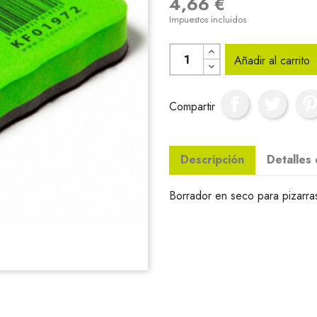
4,66 €
Impuestos incluidos
Añadir al carrito
Compartir
Descripción
Detalles
Borrador en seco para pizarra