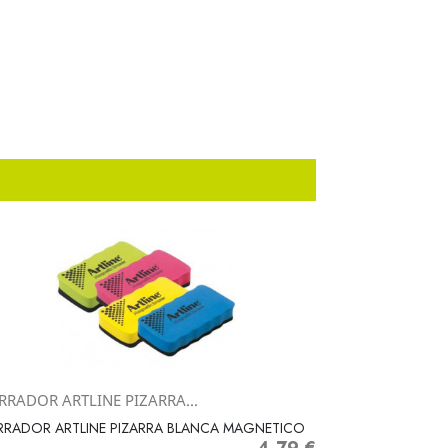
RRADOR ARTLINE PIZARRA...
Vista rápida

RRADOR ARTLINE PIZARRA BLANCA MAGNETICO