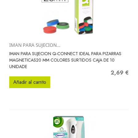
IMAN PARA SUJECION...
IMAN PARA SUJECION Q-CONNECT IDEAL PARA PIZARRAS
MAGNETICAS20 MM COLORES SURTIDOS CAJA DE 10
UNIDADE
2,69 €
Precio
Añadir al carrito