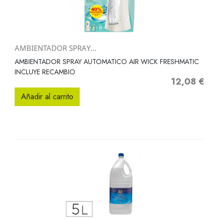
AMBIENTADOR SPRAY...
AMBIENTADOR SPRAY AUTOMATICO AIR WICK FRESHMATIC
INCLUYE RECAMBIO
12,08 €
Precio
Añadir al carrito