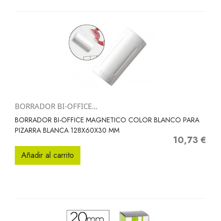
BORRADOR BI-OFFICE...
BORRADOR BI-OFFICE MAGNETICO COLOR BLANCO PARA
PIZARRA BLANCA 128X60X30 MM
10,73 €
Precio
Añadir al carrito