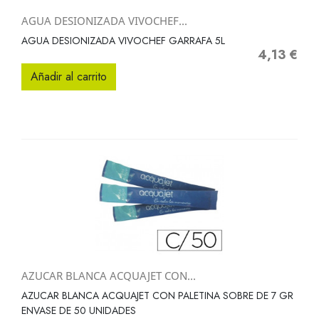
AGUA DESIONIZADA VIVOCHEF...
AGUA DESIONIZADA VIVOCHEF GARRAFA 5L
4,13 €
Precio
Añadir al carrito
AZUCAR BLANCA ACQUAJET CON...
AZUCAR BLANCA ACQUAJET CON PALETINA SOBRE DE 7 GR
ENVASE DE 50 UNIDADES