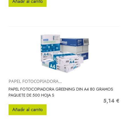
Añadir al carrito
PAPEL FOTOCOPIADORA...
PAPEL FOTOCOPIADORA GREENING DIN A4 80 GRAMOS
PAQUETE DE 500 HOJA S
5,14 €
Precio
Añadir al carrito