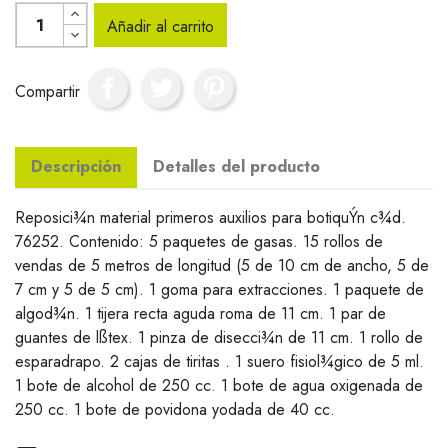
Añadir al carrito
Compartir
Descripción
Detalles del producto
Reposici¾n material primeros auxilios para botiquÝn c¾d.
76252. Contenido: 5 paquetes de gasas. 15 rollos de
vendas de 5 metros de longitud (5 de 10 cm de ancho, 5 de
7 cm y 5 de 5 cm). 1 goma para extracciones. 1 paquete de
algod¾n. 1 tijera recta aguda roma de 11 cm. 1 par de
guantes de lßtex. 1 pinza de disecci¾n de 11 cm. 1 rollo de
esparadrapo. 2 cajas de tiritas . 1 suero fisiol¾gico de 5 ml.
1 bote de alcohol de 250 cc. 1 bote de agua oxigenada de
250 cc. 1 bote de povidona yodada de 40 cc.