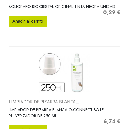
BOLIGRAFO BIC CRISTAL ORIGINAL TINTA NEGRA UNIDAD
0,29 €
Precio
Añadir al carrito
LIMPIADOR DE PIZARRA BLANCA...
LIMPIADOR DE PIZARRA BLANCA Q-CONNECT BOTE
PULVERIZADOR DE 250 ML
6,74 €
Precio