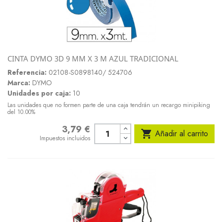
CINTA DYMO 3D 9 MM X 3 M AZUL TRADICIONAL
Referencia:
02108-S0898140/ 524706
Marca:
DYMO
Unidades por caja:
10
Las unidades que no formen parte de una caja tendrán un recargo minipiking
del 10.00%
3,79 €
Precio

Añadir al carrito
Impuestos incluidos