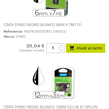
CINTA DYMO NEGRO-BLANCO 6MM X 7MT D1
Referencia:
94078-S0720780/ 043613/
Marca:
DYMO
20,04 €
Precio

Añadir al carrito
Impuestos incluidos
CINTA DYMO NEGRO BLANCO 12MM X3,5 M D1 NYLON