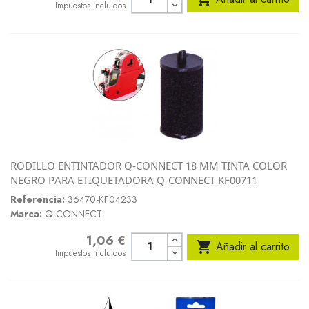
Impuestos incluidos
RODILLO ENTINTADOR Q-CONNECT 18 MM TINTA COLOR
NEGRO PARA ETIQUETADORA Q-CONNECT KF00711
Referencia:
36470-KF04233
Marca:
Q-CONNECT
1,06 €
Precio

Añadir al carrito
Impuestos incluidos