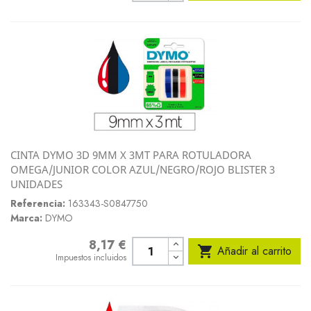
CINTA DYMO 3D 9MM X 3MT PARA ROTULADORA
OMEGA/JUNIOR COLOR AZUL/NEGRO/ROJO BLISTER 3
UNIDADES
Referencia:
163343-S0847750
Marca:
DYMO
8,17 €
Precio

Añadir al carrito
Impuestos incluidos