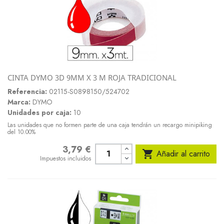
CINTA DYMO 3D 9MM X 3 M ROJA TRADICIONAL
Referencia:
02115-S0898150/524702
Marca:
DYMO
Unidades por caja:
10
Las unidades que no formen parte de una caja tendrán un recargo minipiking
del 10.00%
3,79 €
Precio

Añadir al carrito
Impuestos incluidos