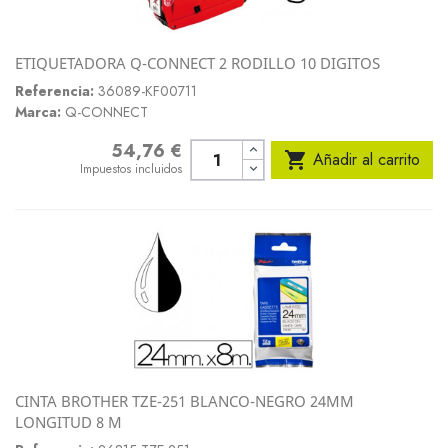
ETIQUETADORA Q-CONNECT 2 RODILLO 10 DIGITOS
Referencia:
36089-KF00711
Marca:
Q-CONNECT
54,76 €
Precio

Añadir al carrito
Impuestos incluidos
CINTA BROTHER TZE-251 BLANCO-NEGRO 24MM
LONGITUD 8 M