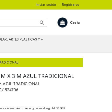
Iniciar sesión
·
Registrarse

Cesta
LAR, ARTES PLASTICAS Y +
TRADICIONAL
MM X 3 M AZUL TRADICIONAL
M AZUL TRADICIONAL
0/ 524706
na caja tendrán un recargo minipiking del 10.00%