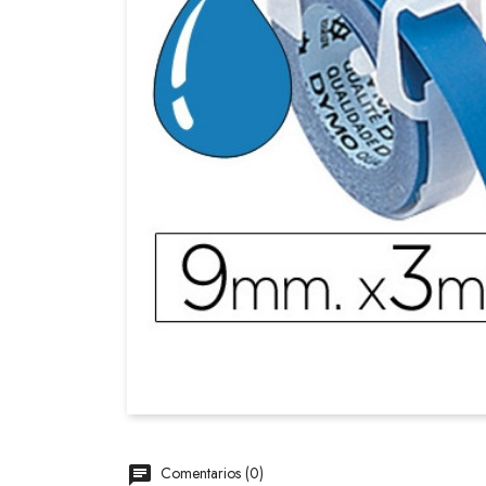
Comentarios (0)