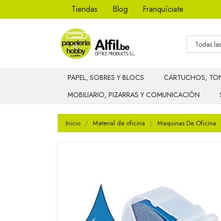
Tiendas
Blog
Franquíciate
PAPEL, SOBRES Y BLOCS
CARTUCHOS, TON
MOBILIARIO, PIZARRAS Y COMUNICACIÓN
Inicio
Material de oficina
Maquinas De Oficina