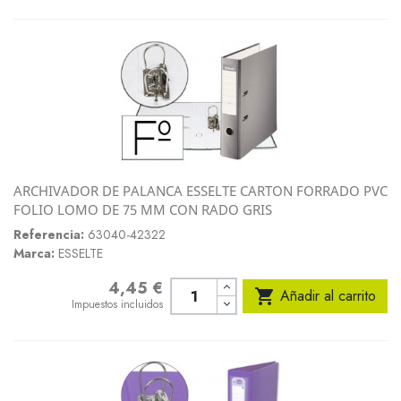
ARCHIVADOR DE PALANCA ESSELTE CARTON FORRADO PVC
FOLIO LOMO DE 75 MM CON RADO GRIS
Referencia:
63040-42322
Marca:
ESSELTE
4,45 €
Precio

Añadir al carrito
Impuestos incluidos