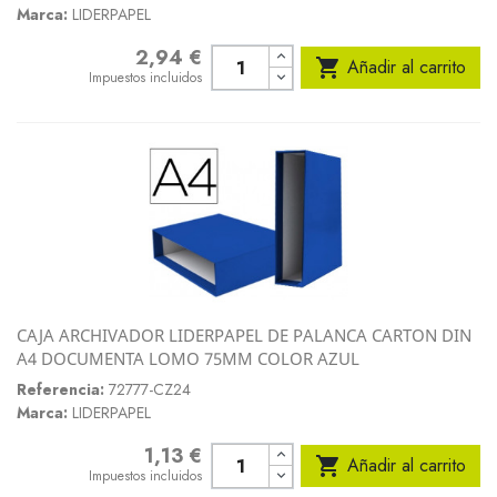
Marca:
LIDERPAPEL
2,94 €
Precio

Añadir al carrito
Impuestos incluidos
CAJA ARCHIVADOR LIDERPAPEL DE PALANCA CARTON DIN
A4 DOCUMENTA LOMO 75MM COLOR AZUL
Referencia:
72777-CZ24
Marca:
LIDERPAPEL
1,13 €
Precio

Añadir al carrito
Impuestos incluidos