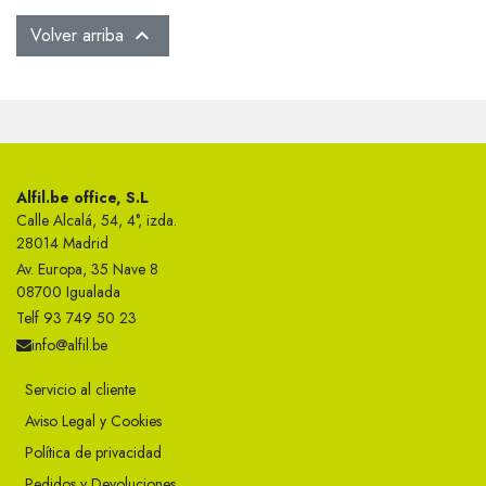
Volver arriba

Alfil.be office, S.L
Calle Alcalá, 54, 4°, izda.
28014 Madrid
Av. Europa, 35 Nave 8
08700 Igualada
Telf 93 749 50 23
info@alfil.be
Servicio al cliente
Aviso Legal y Cookies
Política de privacidad
Pedidos y Devoluciones