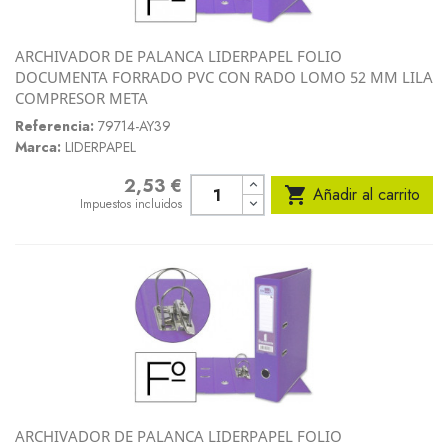
ARCHIVADOR DE PALANCA LIDERPAPEL FOLIO
DOCUMENTA FORRADO PVC CON RADO LOMO 52 MM LILA
COMPRESOR META
Referencia:
79714-AY39
Marca:
LIDERPAPEL
2,53 €
Precio

Añadir al carrito
Impuestos incluidos
ARCHIVADOR DE PALANCA LIDERPAPEL FOLIO