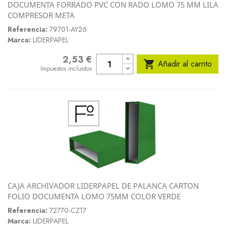
DOCUMENTA FORRADO PVC CON RADO LOMO 75 MM LILA
COMPRESOR META
Referencia:
79701-AY26
Marca:
LIDERPAPEL
2,53 €
Precio

Añadir al carrito
Impuestos incluidos
CAJA ARCHIVADOR LIDERPAPEL DE PALANCA CARTON
FOLIO DOCUMENTA LOMO 75MM COLOR VERDE
Referencia:
72770-CZ17
Marca:
LIDERPAPEL