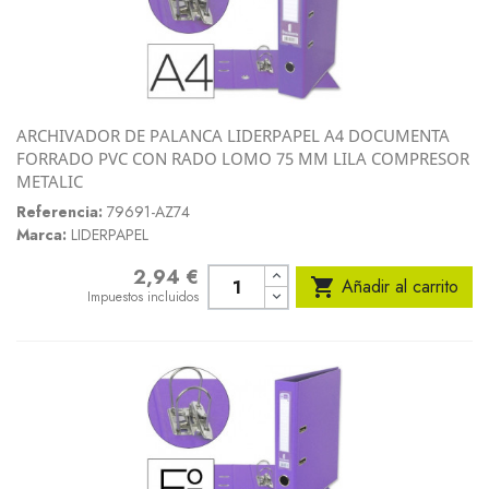
ARCHIVADOR DE PALANCA LIDERPAPEL A4 DOCUMENTA
FORRADO PVC CON RADO LOMO 75 MM LILA COMPRESOR
METALIC
Referencia:
79691-AZ74
Marca:
LIDERPAPEL
2,94 €
Precio

Añadir al carrito
Impuestos incluidos