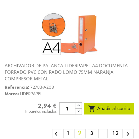
ARCHIVADOR DE PALANCA LIDERPAPEL A4 DOCUMENTA
FORRADO PVC CON RADO LOMO 75MM NARANJA
COMPRESOR METAL
Referencia:
72783-AZ68
Marca:
LIDERPAPEL
2,94 €
Precio

Añadir al carrito
Impuestos incluidos
2
1
3
12

