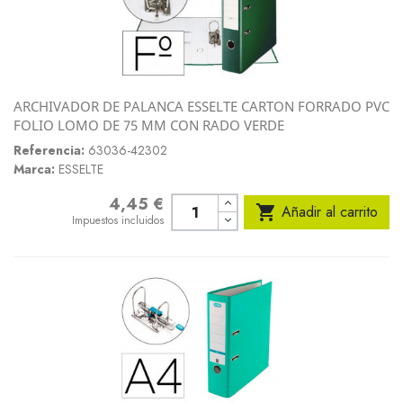
ARCHIVADOR DE PALANCA ESSELTE CARTON FORRADO PVC
FOLIO LOMO DE 75 MM CON RADO VERDE
Referencia:
63036-42302
Marca:
ESSELTE
4,45 €
Precio

Añadir al carrito
Impuestos incluidos