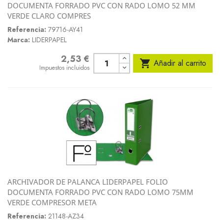
DOCUMENTA FORRADO PVC CON RADO LOMO 52 MM
VERDE CLARO COMPRES
Referencia:
79716-AY41
Marca:
LIDERPAPEL
2,53 €
Precio

Añadir al carrito
Impuestos incluidos
ARCHIVADOR DE PALANCA LIDERPAPEL FOLIO
DOCUMENTA FORRADO PVC CON RADO LOMO 75MM
VERDE COMPRESOR META
Referencia:
21148-AZ34