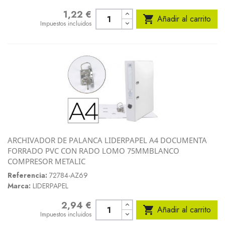
1,22 €
Precio

Añadir al carrito
Impuestos incluidos
ARCHIVADOR DE PALANCA LIDERPAPEL A4 DOCUMENTA
FORRADO PVC CON RADO LOMO 75MMBLANCO
COMPRESOR METALIC
Referencia:
72784-AZ69
Marca:
LIDERPAPEL
2,94 €
Precio

Añadir al carrito
Impuestos incluidos