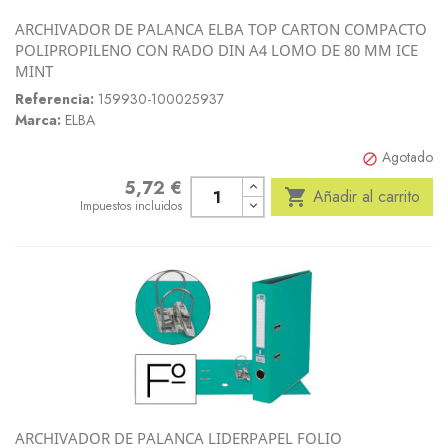
ARCHIVADOR DE PALANCA ELBA TOP CARTON COMPACTO
POLIPROPILENO CON RADO DIN A4 LOMO DE 80 MM ICE
MINT
Referencia:
159930-100025937
Marca:
ELBA
Agotado

5,72 €
Precio

Añadir al carrito
Impuestos incluidos
ARCHIVADOR DE PALANCA LIDERPAPEL FOLIO