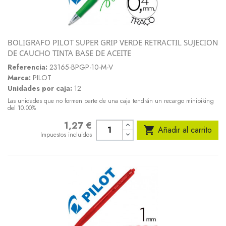
BOLIGRAFO PILOT SUPER GRIP VERDE RETRACTIL SUJECION
DE CAUCHO TINTA BASE DE ACEITE
Referencia:
23165-BPGP-10-M-V
Marca:
PILOT
Unidades por caja:
12
Las unidades que no formen parte de una caja tendrán un recargo minipiking
del 10.00%
1,27 €
Precio

Añadir al carrito
Impuestos incluidos