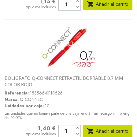
1,15 €
Precio

Añadir al carrito
Impuestos incluidos
BOLIGRAFO Q-CONNECT RETRACTIL BORRABLE 0,7 MM
COLOR ROJO
Referencia:
153566-KF18626
Marca:
Q-CONNECT
Unidades por caja:
10
Las unidades que no formen parte de una caja tendrán un recargo minipiking
del 10.00%
1,40 €
Precio

Añadir al carrito
Impuestos incluidos