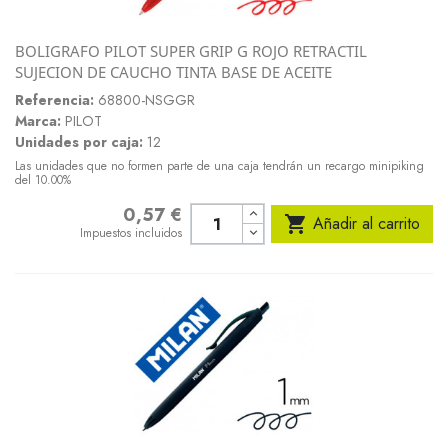
BOLIGRAFO PILOT SUPER GRIP G ROJO RETRACTIL
SUJECION DE CAUCHO TINTA BASE DE ACEITE
Referencia:
68800-NSGGR
Marca:
PILOT
Unidades por caja:
12
Las unidades que no formen parte de una caja tendrán un recargo minipiking
del 10.00%
0,57 €
Precio

Añadir al carrito
Impuestos incluidos