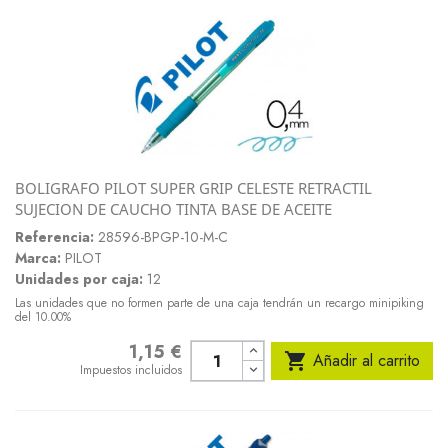
BOLIGRAFO PILOT SUPER GRIP CELESTE RETRACTIL
SUJECION DE CAUCHO TINTA BASE DE ACEITE
Referencia:
28596-BPGP-10-M-C
Marca:
PILOT
Unidades por caja:
12
Las unidades que no formen parte de una caja tendrán un recargo minipiking
del 10.00%
1,15 €
Precio

Añadir al carrito
Impuestos incluidos