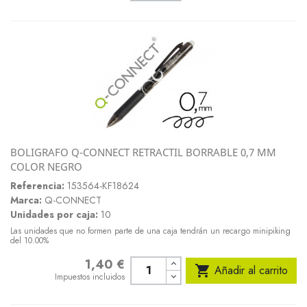
BOLIGRAFO Q-CONNECT RETRACTIL BORRABLE 0,7 MM
COLOR NEGRO
Referencia:
153564-KF18624
Marca:
Q-CONNECT
Unidades por caja:
10
Las unidades que no formen parte de una caja tendrán un recargo minipiking
del 10.00%
1,40 €
Precio

Añadir al carrito
Impuestos incluidos