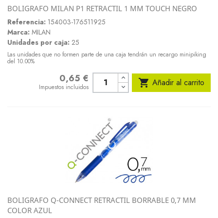
BOLIGRAFO MILAN P1 RETRACTIL 1 MM TOUCH NEGRO
Referencia:
154003-176511925
Marca:
MILAN
Unidades por caja:
25
Las unidades que no formen parte de una caja tendrán un recargo minipiking
del 10.00%
0,65 €
Precio

Añadir al carrito
Impuestos incluidos
BOLIGRAFO Q-CONNECT RETRACTIL BORRABLE 0,7 MM
COLOR AZUL