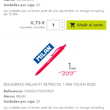
Unidades por caja:
20
Las unidades que no formen parte de una caja tendrán un recargo minipiking
del 10.00%
0,73 €
Precio

Añadir al carrito
Impuestos incluidos
BOLIGRAFO MILAN P1 RETRACTIL 1 MM TOUCH ROJO
Referencia:
154004-176512925
Marca:
MILAN
Unidades por caja:
25
Las unidades que no formen parte de una caja tendrán un recargo minipiking