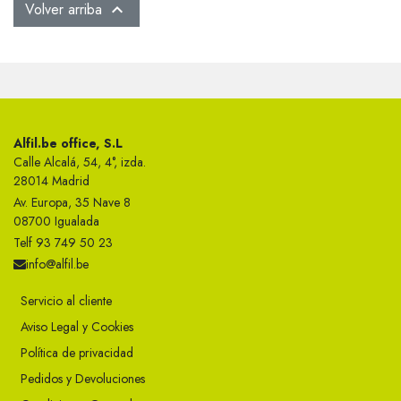
Volver arriba

Alfil.be office, S.L
Calle Alcalá, 54, 4°, izda.
28014 Madrid
Av. Europa, 35 Nave 8
08700 Igualada
Telf 93 749 50 23
info@alfil.be
Servicio al cliente
Aviso Legal y Cookies
Política de privacidad
Pedidos y Devoluciones