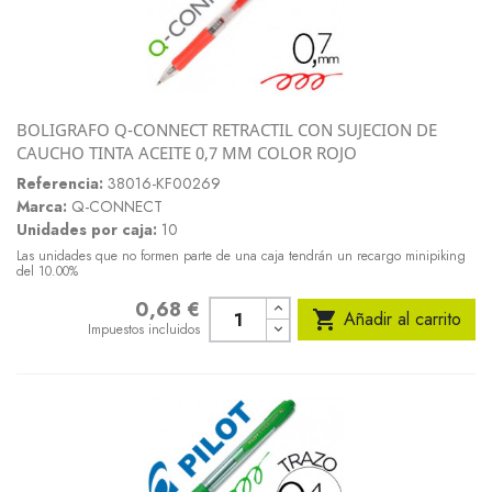
BOLIGRAFO Q-CONNECT RETRACTIL CON SUJECION DE
CAUCHO TINTA ACEITE 0,7 MM COLOR ROJO
Referencia:
38016-KF00269
Marca:
Q-CONNECT
Unidades por caja:
10
Las unidades que no formen parte de una caja tendrán un recargo minipiking
del 10.00%
0,68 €
Precio

Añadir al carrito
Impuestos incluidos