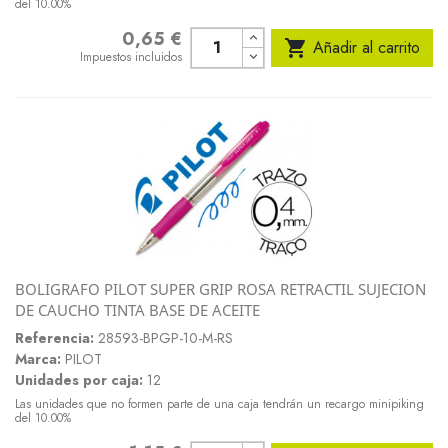
del 10.00%
0,65 €
Precio

Añadir al carrito
Impuestos incluidos
BOLIGRAFO PILOT SUPER GRIP ROSA RETRACTIL SUJECION
DE CAUCHO TINTA BASE DE ACEITE
Referencia:
28593-BPGP-10-M-RS
Marca:
PILOT
Unidades por caja:
12
Las unidades que no formen parte de una caja tendrán un recargo minipiking
del 10.00%