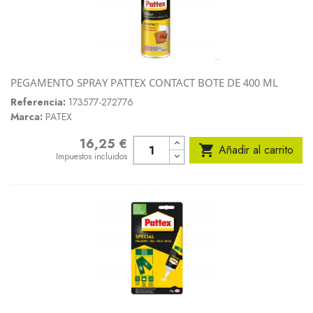
PEGAMENTO SPRAY PATTEX CONTACT BOTE DE 400 ML
Referencia:
173577-272776
Marca:
PATEX
16,25 €
Precio

Añadir al carrito
Impuestos incluidos