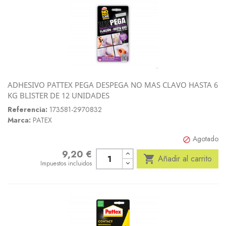
ADHESIVO PATTEX PEGA DESPEGA NO MAS CLAVO HASTA 6
KG BLISTER DE 12 UNIDADES
Referencia:
173581-2970832
Marca:
PATEX
Agotado

9,20 €
Precio

Añadir al carrito
Impuestos incluidos