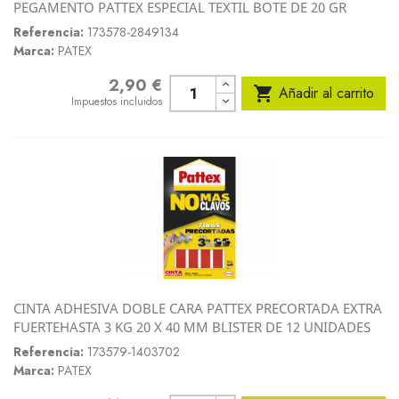
PEGAMENTO PATTEX ESPECIAL TEXTIL BOTE DE 20 GR
Referencia:
173578-2849134
Marca:
PATEX
2,90 €
Precio

Añadir al carrito
Impuestos incluidos
CINTA ADHESIVA DOBLE CARA PATTEX PRECORTADA EXTRA
FUERTEHASTA 3 KG 20 X 40 MM BLISTER DE 12 UNIDADES
Referencia:
173579-1403702
Marca:
PATEX