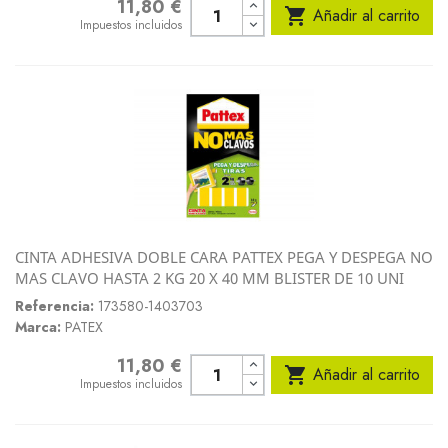
11,80 €
Precio

Añadir al carrito
Impuestos incluidos
CINTA ADHESIVA DOBLE CARA PATTEX PEGA Y DESPEGA NO
MAS CLAVO HASTA 2 KG 20 X 40 MM BLISTER DE 10 UNI
Referencia:
173580-1403703
Marca:
PATEX
11,80 €
Precio

Añadir al carrito
Impuestos incluidos