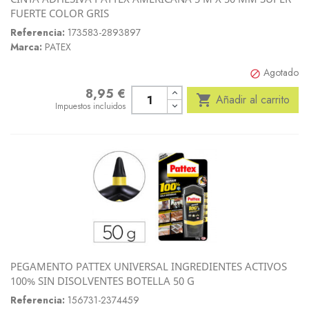
FUERTE COLOR GRIS
Referencia:
173583-2893897
Marca:
PATEX
Agotado

8,95 €
Precio

Añadir al carrito
Impuestos incluidos
PEGAMENTO PATTEX UNIVERSAL INGREDIENTES ACTIVOS
100% SIN DISOLVENTES BOTELLA 50 G
Referencia:
156731-2374459