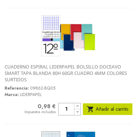
CUADERNO ESPIRAL LIDERPAPEL BOLSILLO DOCEAVO
SMART TAPA BLANDA 80H 60GR CUADRO 4MM COLORES
SURTIDOS
Referencia:
09862-BQ05
Marca:
LIDERPAPEL
0,98 €
Precio

Añadir al carrito
Impuestos incluidos