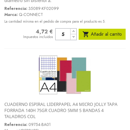
diametro sin bisfenol a.
Referencia:
35089-KF02099
Marca:
Q-CONNECT
La cantidad mínima en el pedido de compra para el producto es 5.
4,72 €
Precio

Añadir al carrito
Impuestos incluidos
CUADERNO ESPIRAL LIDERPAPEL A4 MICRO JOLLY TAPA
FORRADA 140H 75GR CUADRO 5MM 5 BANDAS 4
TALADROS COL
Referencia:
09754-BA01