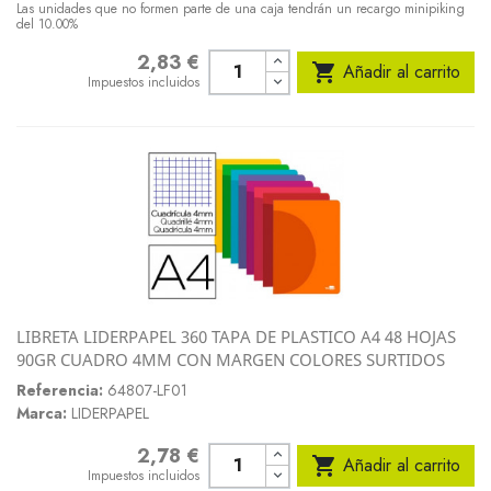
Las unidades que no formen parte de una caja tendrán un recargo minipiking
del 10.00%
2,83 €
Precio

Añadir al carrito
Impuestos incluidos
LIBRETA LIDERPAPEL 360 TAPA DE PLASTICO A4 48 HOJAS
90GR CUADRO 4MM CON MARGEN COLORES SURTIDOS
Referencia:
64807-LF01
Marca:
LIDERPAPEL
2,78 €
Precio

Añadir al carrito
Impuestos incluidos