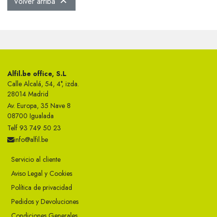
Volver arriba

Alfil.be office, S.L
Calle Alcalá, 54, 4°, izda.
28014 Madrid
Av. Europa, 35 Nave 8
08700 Igualada
Telf 93 749 50 23
info@alfil.be
Servicio al cliente
Aviso Legal y Cookies
Política de privacidad
Pedidos y Devoluciones
Condiciones Generales