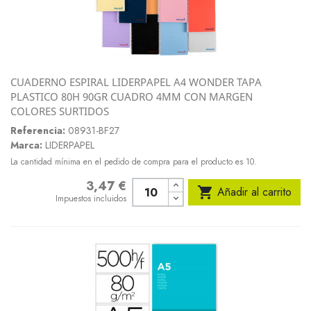
CUADERNO ESPIRAL LIDERPAPEL A4 WONDER TAPA
PLASTICO 80H 90GR CUADRO 4MM CON MARGEN
COLORES SURTIDOS
Referencia:
08931-BF27
Marca:
LIDERPAPEL
La cantidad mínima en el pedido de compra para el producto es 10.
3,47 €
Precio

Añadir al carrito
Impuestos incluidos