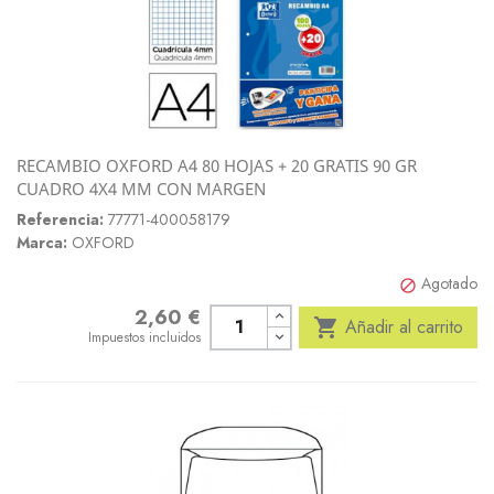
RECAMBIO OXFORD A4 80 HOJAS + 20 GRATIS 90 GR
CUADRO 4X4 MM CON MARGEN
Referencia:
77771-400058179
Marca:
OXFORD
Agotado

2,60 €
Precio

Añadir al carrito
Impuestos incluidos