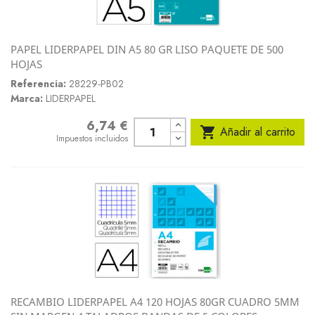
PAPEL LIDERPAPEL DIN A5 80 GR LISO PAQUETE DE 500
HOJAS
Referencia:
28229-PB02
Marca:
LIDERPAPEL
6,74 €
Precio

Añadir al carrito
Impuestos incluidos
RECAMBIO LIDERPAPEL A4 120 HOJAS 80GR CUADRO 5MM