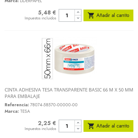
Marca:
LIDERPAPEL
5,48 €
Precio

Añadir al carrito
Impuestos incluidos
CINTA ADHESIVA TESA TRANSPARENTE BASIC 66 M X 50 MM
PARA EMBALAJE
Referencia:
78074-58570-00000-00
Marca:
TESA
2,25 €
Precio

Añadir al carrito
Impuestos incluidos