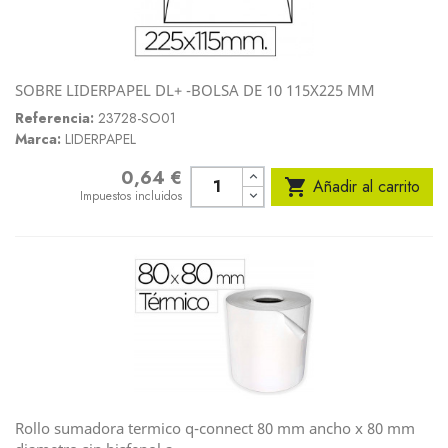
SOBRE LIDERPAPEL DL+ -BOLSA DE 10 115X225 MM
Referencia:
23728-SO01
Marca:
LIDERPAPEL
0,64 €
Precio

Añadir al carrito
Impuestos incluidos
Rollo sumadora termico q-connect 80 mm ancho x 80 mm