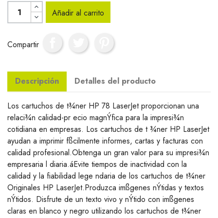
Añadir al carrito
Compartir
Descripción
Detalles del producto
Los cartuchos de t¾ner HP 78 LaserJet proporcionan una
relaci¾n calidad-pr ecio magnÝfica para la impresi¾n
cotidiana en empresas. Los cartuchos de t ¾ner HP LaserJet
ayudan a imprimir fßcilmente informes, cartas y facturas con
calidad profesional.Obtenga un gran valor para su impresi¾n
empresaria l diaria.áEvite tiempos de inactividad con la
calidad y la fiabilidad lege ndaria de los cartuchos de t¾ner
Originales HP LaserJet.Produzca imßgenes nÝtidas y textos
nÝtidos. Disfrute de un texto vivo y nÝtido con imßgenes
claras en blanco y negro utilizando los cartuchos de t¾ner