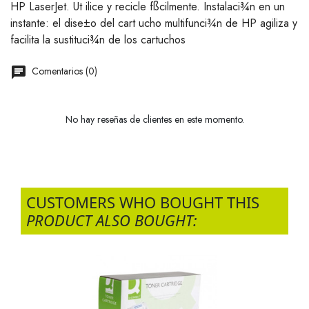
HP LaserJet. Ut ilice y recicle fßcilmente. Instalaci¾n en un
instante: el dise±o del cart ucho multifunci¾n de HP agiliza y
facilita la sustituci¾n de los cartuchos
Comentarios (0)
No hay reseñas de clientes en este momento.
CUSTOMERS WHO BOUGHT THIS
PRODUCT ALSO BOUGHT: