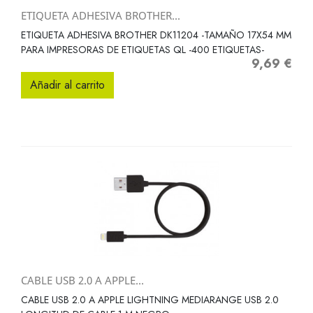
ETIQUETA ADHESIVA BROTHER...
ETIQUETA ADHESIVA BROTHER DK11204 -TAMAÑO 17X54 MM
PARA IMPRESORAS DE ETIQUETAS QL -400 ETIQUETAS-
9,69 €
Precio
Añadir al carrito
CABLE USB 2.0 A APPLE...
CABLE USB 2.0 A APPLE LIGHTNING MEDIARANGE USB 2.0