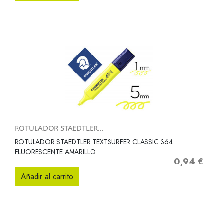
ROTULADOR STAEDTLER...
ROTULADOR STAEDTLER TEXTSURFER CLASSIC 364
FLUORESCENTE AMARILLO
0,94 €
Precio
Añadir al carrito