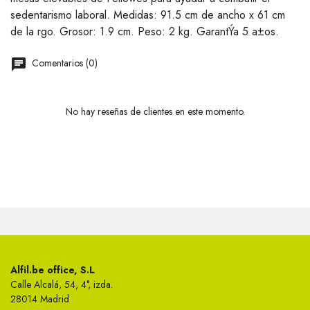
sedentarismo laboral. Medidas: 91.5 cm de ancho x 61 cm
de la rgo. Grosor: 1.9 cm. Peso: 2 kg. GarantÝa 5 a±os.
Comentarios (0)
No hay reseñas de clientes en este momento.
Alfil.be office, S.L
Calle Alcalá, 54, 4°, izda.
28014 Madrid