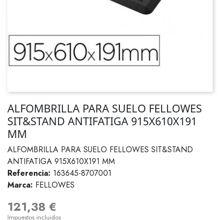
ALFOMBRILLA PARA SUELO FELLOWES
SIT&STAND ANTIFATIGA 915X610X191
MM
ALFOMBRILLA PARA SUELO FELLOWES SIT&STAND
ANTIFATIGA 915X610X191 MM
Referencia:
163645-8707001
Marca:
FELLOWES
121,38 €
Impuestos incluidos