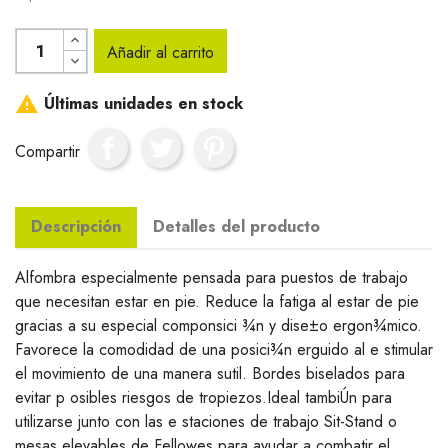
Añadir al carrito

Últimas unidades en stock
Compartir
Descripción
Detalles del producto
Alfombra especialmente pensada para puestos de trabajo
que necesitan estar en pie. Reduce la fatiga al estar de pie
gracias a su especial componsici ¾n y dise±o ergon¾mico.
Favorece la comodidad de una posici¾n erguido al e stimular
el movimiento de una manera sutil. Bordes biselados para
evitar p osibles riesgos de tropiezos.Ideal tambiÚn para
utilizarse junto con las e staciones de trabajo Sit-Stand o
mesas elevables de Fellowes para ayudar a combatir el