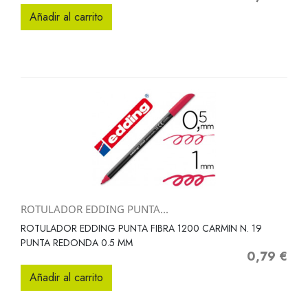
Añadir al carrito
ROTULADOR EDDING PUNTA...
ROTULADOR EDDING PUNTA FIBRA 1200 CARMIN N. 19
PUNTA REDONDA 0.5 MM
0,79 €
Precio
Añadir al carrito