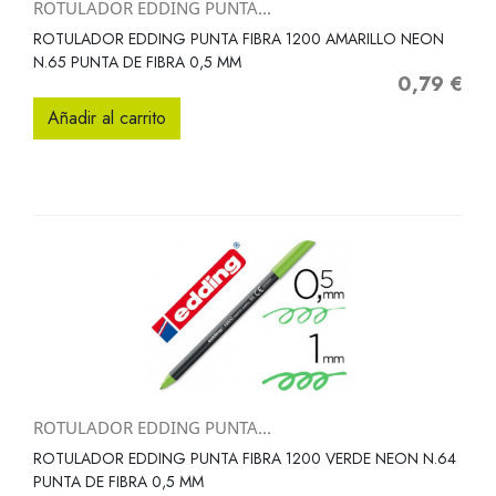
ROTULADOR EDDING PUNTA...
ROTULADOR EDDING PUNTA FIBRA 1200 AMARILLO NEON
N.65 PUNTA DE FIBRA 0,5 MM
0,79 €
Precio
Añadir al carrito
ROTULADOR EDDING PUNTA...
ROTULADOR EDDING PUNTA FIBRA 1200 VERDE NEON N.64
PUNTA DE FIBRA 0,5 MM