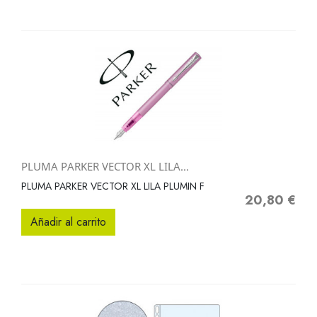
PLUMA PARKER VECTOR XL LILA...
PLUMA PARKER VECTOR XL LILA PLUMIN F
20,80 €
Precio
Añadir al carrito