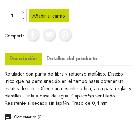
Añadir al carrito
Compartir
Descripción
Detalles del producto
Rotulador con punta de fibra y refuerzo metßlico. Dise±o
·nico que ha perm anecido en el tiempo hasta obtener un
estatus de mito. Ofrece una escritur a fina, apta para reglas y
plantillas. Tinta a base de agua. Capuch¾n vent ilado.
Resistente al secado sin tap¾n. Trazo de 0,4 mm.
Comentarios (0)