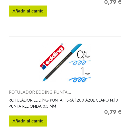
0,79 €
Precio
Añadir al carrito
ROTULADOR EDDING PUNTA...
ROTULADOR EDDING PUNTA FIBRA 1200 AZUL CLARO N.10
PUNTA REDONDA 0.5 MM
0,79 €
Precio
Añadir al carrito