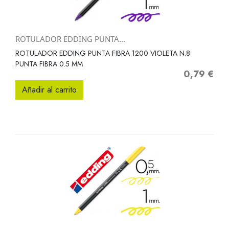
ROTULADOR EDDING PUNTA...
ROTULADOR EDDING PUNTA FIBRA 1200 VIOLETA N.8
PUNTA FIBRA 0.5 MM
0,79 €
Precio
Añadir al carrito