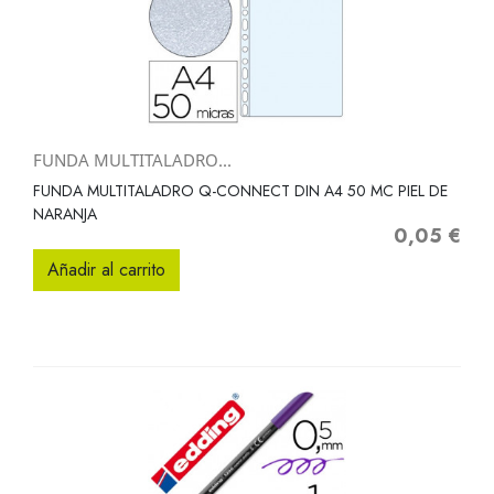
FUNDA MULTITALADRO...
FUNDA MULTITALADRO Q-CONNECT DIN A4 50 MC PIEL DE
NARANJA
0,05 €
Precio
Añadir al carrito