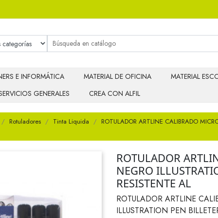
ERS E INFORMÁTICA
MATERIAL DE OFICINA
MATERIAL ESCO
SERVICIOS GENERALES
CREA CON ALFIL
Rotuladores
Tinta Liquida
ROTULADOR ARTLINE CALIBRADO MICRO
ROTULADOR ARTLI
NEGRO ILLUSTRATIO
RESISTENTE AL
ROTULADOR ARTLINE CAL
ILLUSTRATION PEN BILLETE