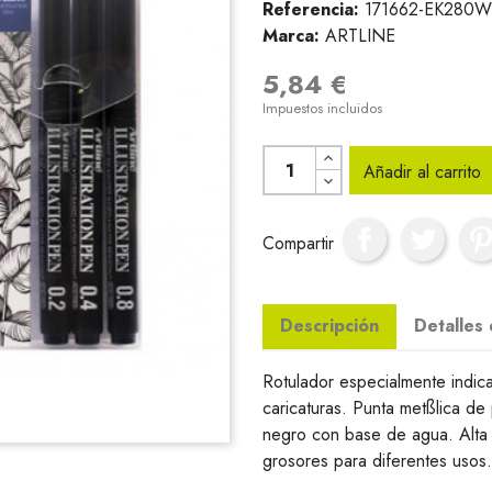
Referencia:
171662-EK280W
Marca:
ARTLINE
5,84 €
Impuestos incluidos
Añadir al carrito
Compartir
Descripción
Detalles
Rotulador especialmente indica
caricaturas. Punta metßlica de 
negro con base de agua. Alta r
grosores para diferentes usos.