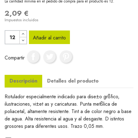
La cantidad mínima en el pedido de compra para el producto es 12.
2,09 €
Impuestos incluidos
Añadir al carrito
Compartir
Descripción
Detalles del producto
Rotulador especialmente indicado para dise±o grßfico,
ilustraciones, vi±et as y caricaturas. Punta metßlica de
poliacetal, altamente resistente. Tint a de color negro a base
de agua. Alta resistencia al agua y al desgaste. D istintos
grosores para diferentes usos. Trazo 0,05 mm.