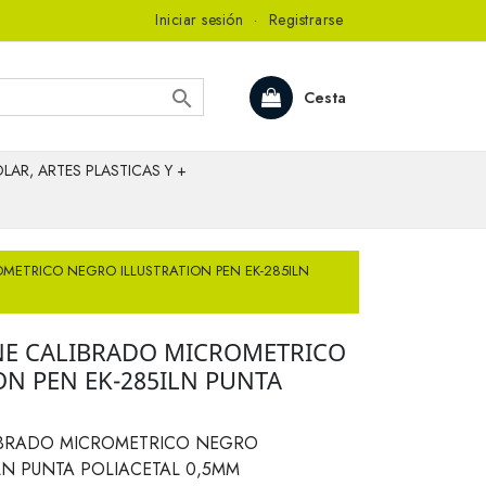
Iniciar sesión
·
Registrarse

Cesta
LAR, ARTES PLASTICAS Y +
METRICO NEGRO ILLUSTRATION PEN EK-285ILN
NE CALIBRADO MICROMETRICO
ON PEN EK-285ILN PUNTA
IBRADO MICROMETRICO NEGRO
ILN PUNTA POLIACETAL 0,5MM