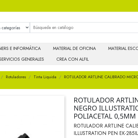
ERS E INFORMÁTICA
MATERIAL DE OFICINA
MATERIAL ESCO
SERVICIOS GENERALES
CREA CON ALFIL
Rotuladores
Tinta Liquida
ROTULADOR ARTLINE CALIBRADO MICRO
ROTULADOR ARTLI
NEGRO ILLUSTRATI
POLIACETAL 0,5MM
ROTULADOR ARTLINE CAL
ILLUSTRATION PEN EK-285