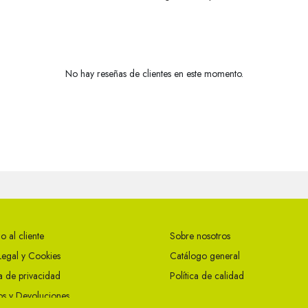
No hay reseñas de clientes en este momento.
o al cliente
Sobre nosotros
Legal y Cookies
Catálogo general
ca de privacidad
Política de calidad
s y Devoluciones