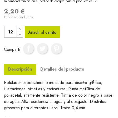
La cantidad mínima en el pedido de compra para el producto es 12.
2,20 €
Impuestos incluidos
Añadir al carrito
Compartir
Descripción
Detalles del producto
Rotulador especialmente indicado para dise±o grßfico,
ilustraciones, vi±et as y caricaturas. Punta metßlica de
poliacetal, altamente resistente. Tint a de color negro a base
de agua. Alta resistencia al agua y al desgaste. D istintos
grosores para diferentes usos. Trazo 0,4 mm.