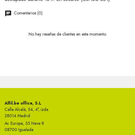
Comentarios (0)
No hay reseñas de clientes en este momento.
Alfil.be office, S.L
Calle Alcalá, 54, 4°, izda.
28014 Madrid
Av. Europa, 35 Nave 8
08700 Igualada