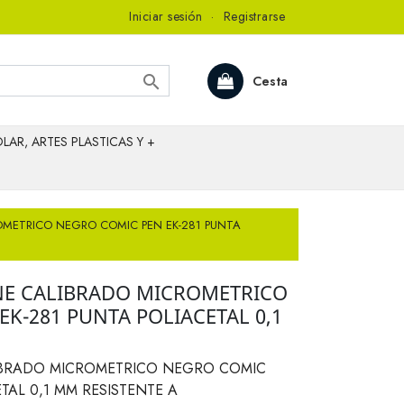
Iniciar sesión
·
Registrarse

Cesta
LAR, ARTES PLASTICAS Y +
OMETRICO NEGRO COMIC PEN EK-281 PUNTA
NE CALIBRADO MICROMETRICO
K-281 PUNTA POLIACETAL 0,1
IBRADO MICROMETRICO NEGRO COMIC
TAL 0,1 MM RESISTENTE A