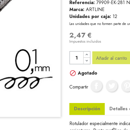
Referencia:
79909-EK-281 
Marca:
ARTLINE
Unidades por caja:
12
Las unidades que no formen parte de u
2,47 €
Impuestos incluidos
Añadir al carrito

Agotado
Compartir
Descripción
Detalles
Rotulador especialmente indica