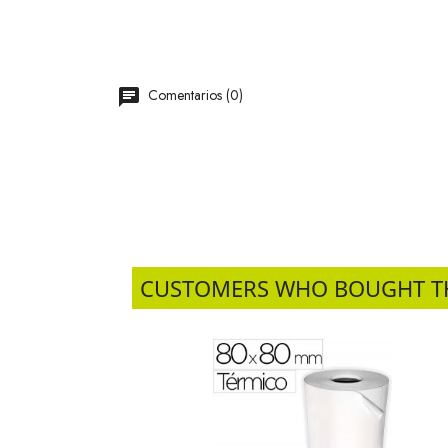
Comentarios (0)
CUSTOMERS WHO BOUGHT T