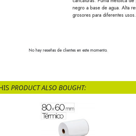
caricaturas. Punta metßlica de 
negro a base de agua. Alta resi
grosores para diferentes usos.
No hay reseñas de clientes en este momento.
HIS
PRODUCT ALSO BOUGHT: