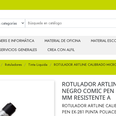
ERS E INFORMÁTICA
MATERIAL DE OFICINA
MATERIAL ESCO
SERVICIOS GENERALES
CREA CON ALFIL
Rotuladores
Tinta Liquida
ROTULADOR ARTLINE CALIBRADO MICR
ROTULADOR ARTLI
NEGRO COMIC PEN E
MM RESISTENTE A
ROTULADOR ARTLINE CAL
PEN EK-281 PUNTA POLIACE