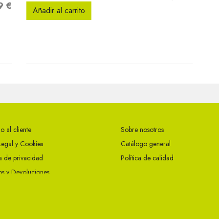
9 €
Añadir al carrito
o al cliente
Sobre nosotros
Legal y Cookies
Catálogo general
ca de privacidad
Política de calidad
s y Devoluciones
ciones Generales