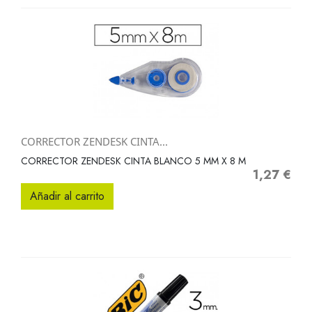
CORRECTOR ZENDESK CINTA...
CORRECTOR ZENDESK CINTA BLANCO 5 MM X 8 M
1,27 €
Precio
Añadir al carrito