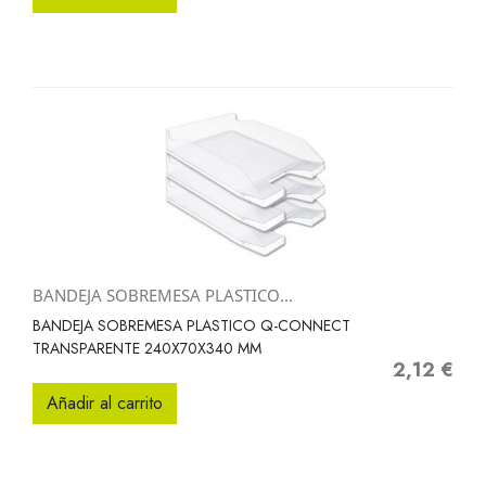
BANDEJA SOBREMESA PLASTICO...
BANDEJA SOBREMESA PLASTICO Q-CONNECT
TRANSPARENTE 240X70X340 MM
2,12 €
Precio
Añadir al carrito