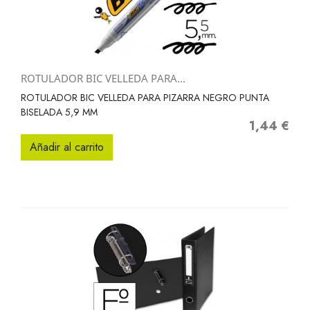
ROTULADOR BIC VELLEDA PARA...
ROTULADOR BIC VELLEDA PARA PIZARRA NEGRO PUNTA
BISELADA 5,9 MM
1,44 €
Precio
Añadir al carrito