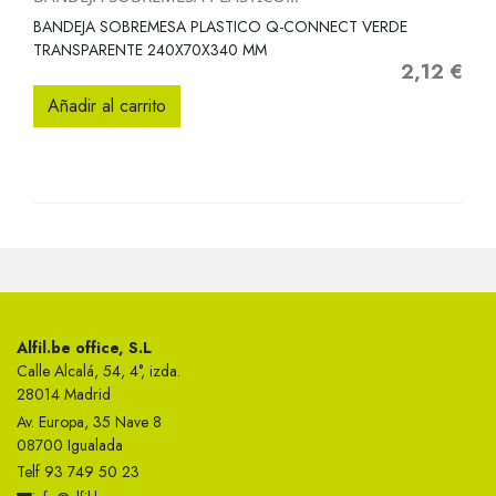
BANDEJA SOBREMESA PLASTICO Q-CONNECT VERDE
TRANSPARENTE 240X70X340 MM
2,12 €
Precio
Añadir al carrito
Alfil.be office, S.L
Calle Alcalá, 54, 4°, izda.
28014 Madrid
Av. Europa, 35 Nave 8
08700 Igualada
Telf 93 749 50 23