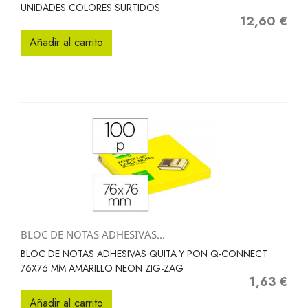
UNIDADES COLORES SURTIDOS
12,60 €
Precio
Añadir al carrito
BLOC DE NOTAS ADHESIVAS...
BLOC DE NOTAS ADHESIVAS QUITA Y PON Q-CONNECT
76X76 MM AMARILLO NEON ZIG-ZAG
1,63 €
Precio
Añadir al carrito