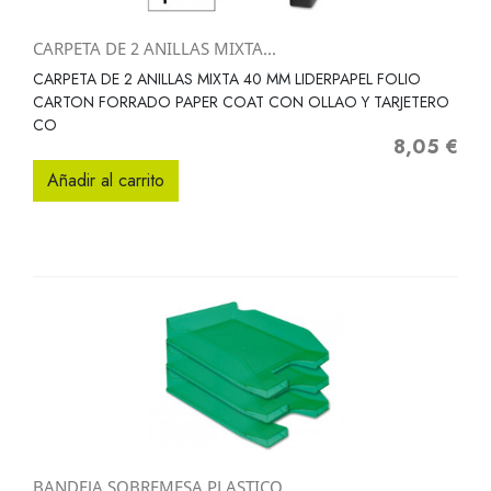
CARPETA DE 2 ANILLAS MIXTA...
CARPETA DE 2 ANILLAS MIXTA 40 MM LIDERPAPEL FOLIO
CARTON FORRADO PAPER COAT CON OLLAO Y TARJETERO
CO
8,05 €
Precio
Añadir al carrito
BANDEJA SOBREMESA PLASTICO...