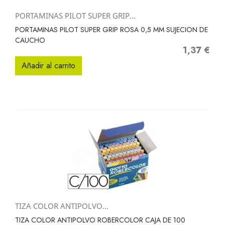
PORTAMINAS PILOT SUPER GRIP...
PORTAMINAS PILOT SUPER GRIP ROSA 0,5 MM SUJECION DE
CAUCHO
1,37 €
Precio
Añadir al carrito
TIZA COLOR ANTIPOLVO...
TIZA COLOR ANTIPOLVO ROBERCOLOR CAJA DE 100