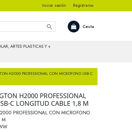
Iniciar sesión
·
Registrarse

Cesta
LAR, ARTES PLASTICAS Y +
GTON H2000 PROFESSIONAL CON MICROFONO USB-C
GTON H2000 PROFESSIONAL
B-C LONGITUD CABLE 1,8 M
H2000 PROFESSIONAL CON MICROFONO
8 M
1WW