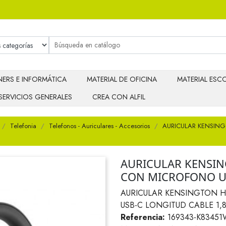
ERS E INFORMÁTICA
MATERIAL DE OFICINA
MATERIAL ESCO
SERVICIOS GENERALES
CREA CON ALFIL
Telefonia
Telefonos - Auriculares - Accesorios
AURICULAR KENSIN
AURICULAR KENSIN
CON MICROFONO US
AURICULAR KENSINGTON 
USB-C LONGITUD CABLE 1,
Referencia:
169343-K8345