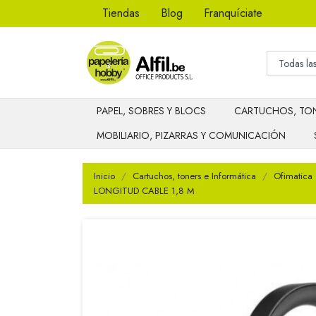
Tiendas
Blog
Franquíciate
PAPEL, SOBRES Y BLOCS
CARTUCHOS, TON
MOBILIARIO, PIZARRAS Y COMUNICACIÓN
Inicio
Cartuchos, toners e Informática
Ofimatica
LONGITUD CABLE 1,8 M