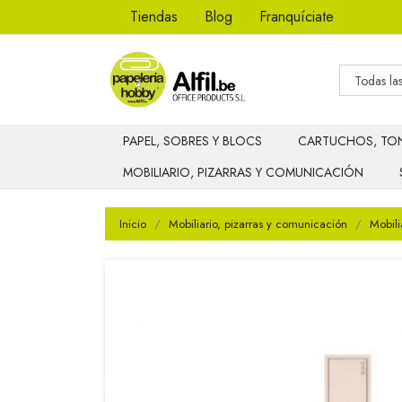
Tiendas
Blog
Franquíciate
PAPEL, SOBRES Y BLOCS
CARTUCHOS, TON
MOBILIARIO, PIZARRAS Y COMUNICACIÓN
Inicio
Mobiliario, pizarras y comunicación
Mobili