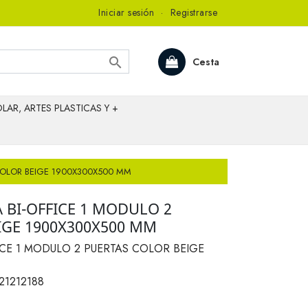
Iniciar sesión
·
Registrarse

Cesta
LAR, ARTES PLASTICAS Y +
 COLOR BEIGE 1900X300X500 MM
 BI-OFFICE 1 MODULO 2
IGE 1900X300X500 MM
FICE 1 MODULO 2 PUERTAS COLOR BEIGE
21212188