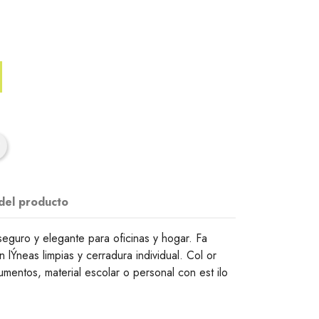
 del producto
 seguro y elegante para oficinas y hogar. Fa
 lÝneas limpias y cerradura individual. Col or
entos, material escolar o personal con est ilo