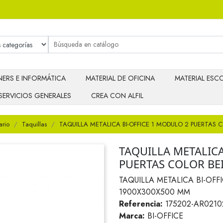
ERS E INFORMÁTICA
MATERIAL DE OFICINA
MATERIAL ESCO
SERVICIOS GENERALES
CREA CON ALFIL
ario
Taquillas
TAQUILLA METALICA BI-OFFICE 1 MODULO 2 PUERTAS
TAQUILLA METALICA
PUERTAS COLOR BE
TAQUILLA METALICA BI-OF
1900X300X500 MM
Referencia:
175202-AR0210
Marca:
BI-OFFICE