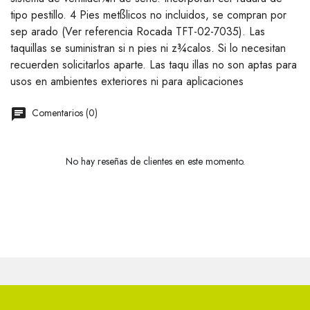
tipo pestillo. 4 Pies metßlicos no incluidos, se compran por
sep arado (Ver referencia Rocada TFT-02-7035). Las
taquillas se suministran si n pies ni z¾calos. Si lo necesitan
recuerden solicitarlos aparte. Las taqu illas no son aptas para
usos en ambientes exteriores ni para aplicaciones
Comentarios (0)
No hay reseñas de clientes en este momento.