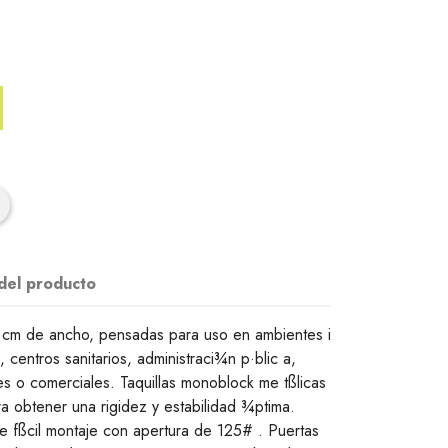
 del producto
 cm de ancho, pensadas para uso en ambientes i
, centros sanitarios, administraci¾n p·blic a,
les o comerciales. Taquillas monoblock me tßlicas
a obtener una rigidez y estabilidad ¾ptima.
e fßcil montaje con apertura de 125# . Puertas