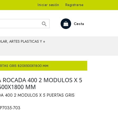
Iniciar sesión
·
Registrarse

Cesta
LAR, ARTES PLASTICAS Y +
ERTAS GRIS 820X500X1800 MM
A ROCADA 400 2 MODULOS X 5
X500X1800 MM
A 400 2 MODULOS X 5 PUERTAS GRIS
P7035-703