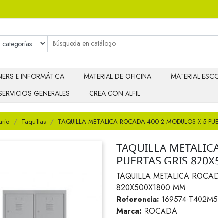
ERS E INFORMÁTICA
MATERIAL DE OFICINA
MATERIAL ESCO
SERVICIOS GENERALES
CREA CON ALFIL
ario
Taquillas
TAQUILLA METALICA ROCADA 400 2 MODULOS X 5 PU
TAQUILLA METALIC
PUERTAS GRIS 820
TAQUILLA METALICA ROCAD
820X500X1800 MM
Referencia:
169574-T402M5
Marca:
ROCADA