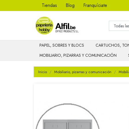
Tiendas
Blog
Franquíciate
PAPEL, SOBRES Y BLOCS
CARTUCHOS, TON
MOBILIARIO, PIZARRAS Y COMUNICACIÓN
Inicio
Mobiliario, pizarras y comunicación
Mobili