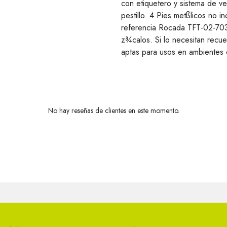
con etiquetero y sistema de ve
pestillo. 4 Pies metßlicos no 
referencia Rocada TFT-02-7035)
z¾calos. Si lo necesitan recuer
aptas para usos en ambientes e
No hay reseñas de clientes en este momento.