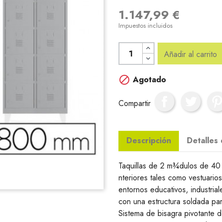
1.147,99 €
Impuestos incluidos
Añadir al carrito

Agotado
Compartir
Descripción
Detalles
Taquillas de 2 m¾dulos de 40
nteriores tales como vestuarios
entornos educativos, industria
con una estructura soldada par
Sistema de bisagra pivotante d