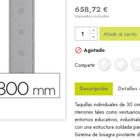
658,72 €
Impuestos incluidos
Añadir al carrito

Agotado
Compartir
Descripción
Detalles
Taquillas individuales de 30 
nteriores tales como vestuarios
entornos educativos, industria
con una estructura soldada par
Sistema de bisagra pivotante d