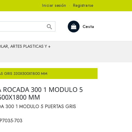
Iniciar sesión
·
Registrarse

Cesta
LAR, ARTES PLASTICAS Y +
AS GRIS 330X500X1800 MM
A ROCADA 300 1 MODULO 5
X500X1800 MM
A 300 1 MODULO 5 PUERTAS GRIS
P7035-703