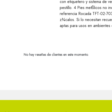
con etiquetero y sistema de ve
pestillo. 4 Pies metßlicos no 
referencia Rocada TFT-02-7035)
z¾calos. Si lo necesitan recuer
aptas para usos en ambientes e
No hay reseñas de clientes en este momento.