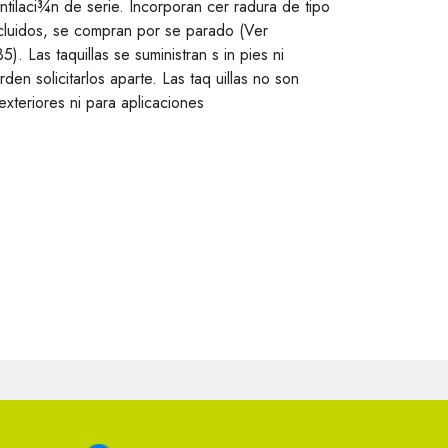
ntilaci¾n de serie. Incorporan cer radura de tipo
incluidos, se compran por se parado (Ver
. Las taquillas se suministran s in pies ni
den solicitarlos aparte. Las taq uillas no son
xteriores ni para aplicaciones