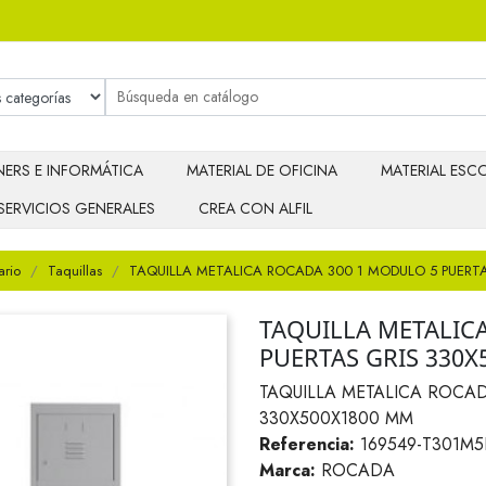
ERS E INFORMÁTICA
MATERIAL DE OFICINA
MATERIAL ESCO
SERVICIOS GENERALES
CREA CON ALFIL
ario
Taquillas
TAQUILLA METALICA ROCADA 300 1 MODULO 5 PUERT
TAQUILLA METALIC
PUERTAS GRIS 330
TAQUILLA METALICA ROCAD
330X500X1800 MM
Referencia:
169549-T301M5
Marca:
ROCADA