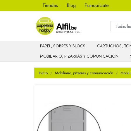
Tiendas
Blog
Franquíciate
PAPEL, SOBRES Y BLOCS
CARTUCHOS, TON
MOBILIARIO, PIZARRAS Y COMUNICACIÓN
Inicio
Mobiliario, pizarras y comunicación
Mobili