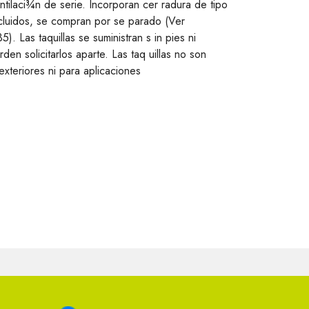
ntilaci¾n de serie. Incorporan cer radura de tipo
incluidos, se compran por se parado (Ver
. Las taquillas se suministran s in pies ni
den solicitarlos aparte. Las taq uillas no son
xteriores ni para aplicaciones