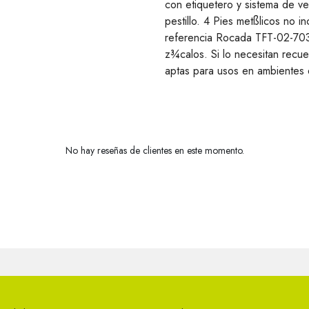
con etiquetero y sistema de ve
pestillo. 4 Pies metßlicos no 
referencia Rocada TFT-02-7035)
z¾calos. Si lo necesitan recuer
aptas para usos en ambientes e
No hay reseñas de clientes en este momento.