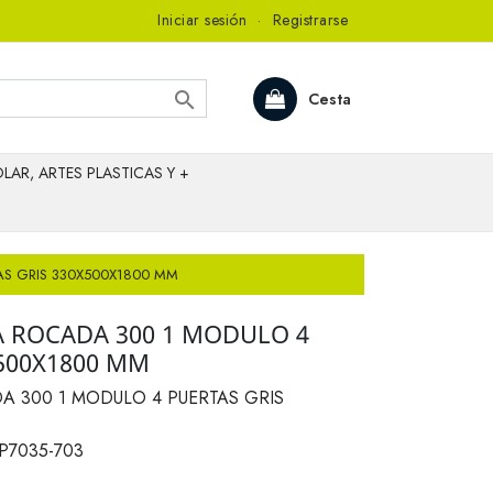
Iniciar sesión
·
Registrarse

Cesta
LAR, ARTES PLASTICAS Y +
AS GRIS 330X500X1800 MM
A ROCADA 300 1 MODULO 4
X500X1800 MM
A 300 1 MODULO 4 PUERTAS GRIS
P7035-703