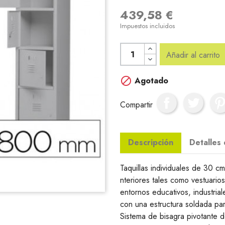
439,58 €
Impuestos incluidos
Añadir al carrito

Agotado
Compartir
Descripción
Detalles
Taquillas individuales de 30 
nteriores tales como vestuarios
entornos educativos, industria
con una estructura soldada par
Sistema de bisagra pivotante d