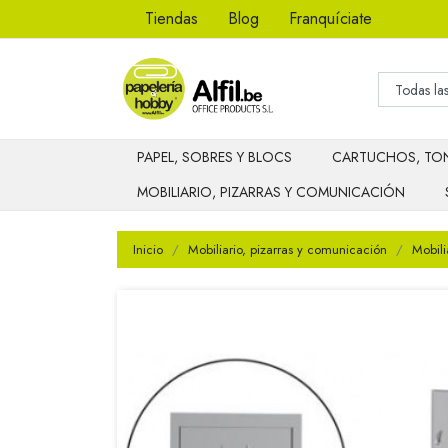
Tiendas
Blog
Franquíciate
PAPEL, SOBRES Y BLOCS
CARTUCHOS, TON
MOBILIARIO, PIZARRAS Y COMUNICACIÓN
Inicio
Mobiliario, pizarras y comunicación
Mobili