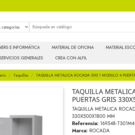
ERS E INFORMÁTICA
MATERIAL DE OFICINA
MATERIAL ESCO
SERVICIOS GENERALES
CREA CON ALFIL
ario
Taquillas
TAQUILLA METALICA ROCADA 300 1 MODULO 4 PUERT
TAQUILLA METALIC
PUERTAS GRIS 330
TAQUILLA METALICA ROCAD
330X500X1800 MM
Referencia:
169548-T301M4
Marca:
ROCADA