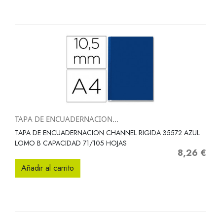
TAPA DE ENCUADERNACION...
TAPA DE ENCUADERNACION CHANNEL RIGIDA 35572 AZUL
LOMO B CAPACIDAD 71/105 HOJAS
8,26 €
Precio
Añadir al carrito