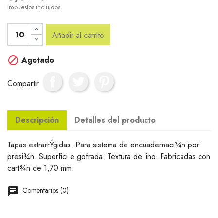
Impuestos incluidos
Añadir al carrito

Agotado
Compartir
Descripción
Detalles del producto
Tapas extrarrÝgidas. Para sistema de encuadernaci¾n por
presi¾n. Superfici e gofrada. Textura de lino. Fabricadas con
cart¾n de 1,70 mm.
Comentarios (0)