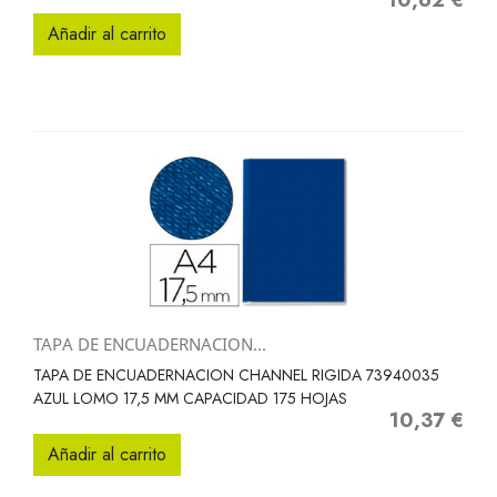
10,62 €
Precio
Añadir al carrito
TAPA DE ENCUADERNACION...
TAPA DE ENCUADERNACION CHANNEL RIGIDA 73940035
AZUL LOMO 17,5 MM CAPACIDAD 175 HOJAS
10,37 €
Precio
Añadir al carrito