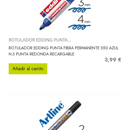
ROTULADOR EDDING PUNTA...
ROTULADOR EDDING PUNTA FIBRA PERMANENTE 550 AZUL
N.3 PUNTA REDONDA RECARGABLE
3,99 €
Precio
Añadir al carrito