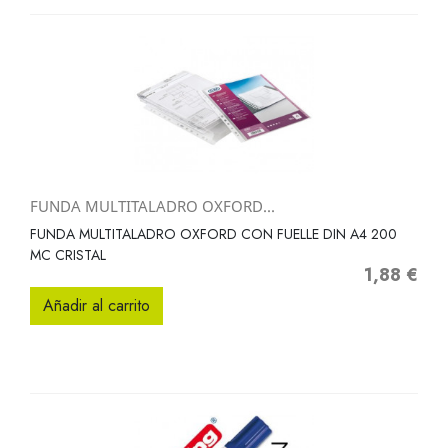
FUNDA MULTITALADRO OXFORD...
FUNDA MULTITALADRO OXFORD CON FUELLE DIN A4 200
MC CRISTAL
1,88 €
Precio
Añadir al carrito