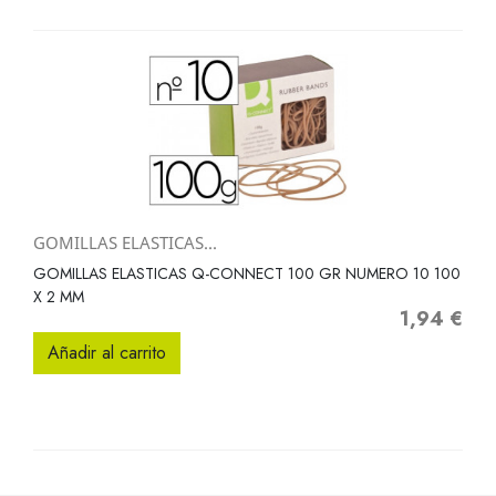
GOMILLAS ELASTICAS...
GOMILLAS ELASTICAS Q-CONNECT 100 GR NUMERO 10 100
X 2 MM
1,94 €
Precio
Añadir al carrito