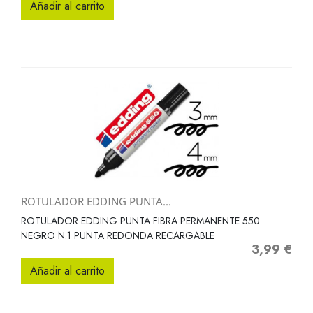
Añadir al carrito
ROTULADOR EDDING PUNTA...
ROTULADOR EDDING PUNTA FIBRA PERMANENTE 550
NEGRO N.1 PUNTA REDONDA RECARGABLE
3,99 €
Precio
Añadir al carrito