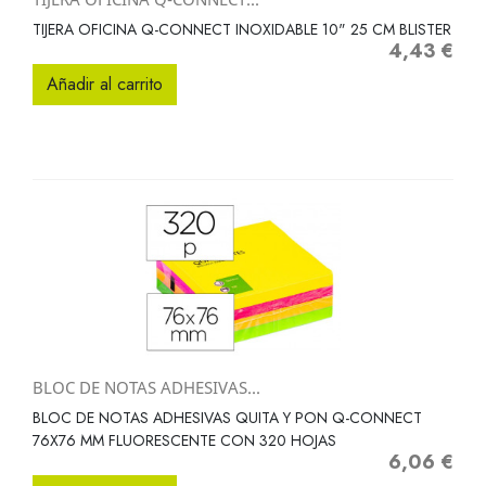
TIJERA OFICINA Q-CONNECT INOXIDABLE 10" 25 CM BLISTER
4,43 €
Precio
Añadir al carrito
BLOC DE NOTAS ADHESIVAS...
BLOC DE NOTAS ADHESIVAS QUITA Y PON Q-CONNECT
76X76 MM FLUORESCENTE CON 320 HOJAS
6,06 €
Precio