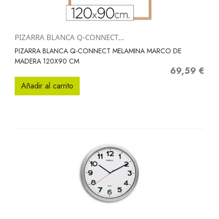
PIZARRA BLANCA Q-CONNECT...
PIZARRA BLANCA Q-CONNECT MELAMINA MARCO DE
MADERA 120X90 CM
69,59 €
Precio
Añadir al carrito