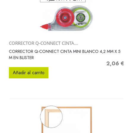
CORRECTOR Q-CONNECT CINTA...
CORRECTOR Q-CONNECT CINTA MINI BLANCO 4,2 MM X 5
M EN BLISTER
2,06 €
Precio
Añadir al carrito