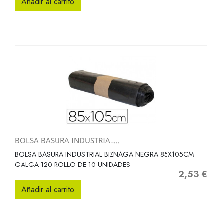
Añadir al carrito
BOLSA BASURA INDUSTRIAL...
BOLSA BASURA INDUSTRIAL BIZNAGA NEGRA 85X105CM
GALGA 120 ROLLO DE 10 UNIDADES
2,53 €
Precio
Añadir al carrito