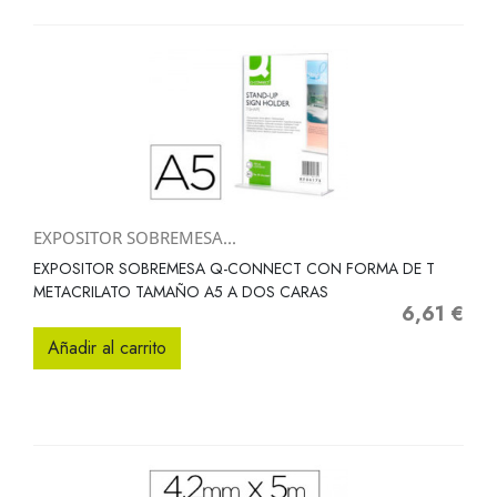
EXPOSITOR SOBREMESA...
EXPOSITOR SOBREMESA Q-CONNECT CON FORMA DE T
METACRILATO TAMAÑO A5 A DOS CARAS
6,61 €
Precio
Añadir al carrito