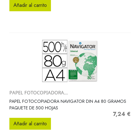
Añadir al carrito
PAPEL FOTOCOPIADORA...
PAPEL FOTOCOPIADORA NAVIGATOR DIN A4 80 GRAMOS
PAQUETE DE 500 HOJAS
7,24 €
Precio
Añadir al carrito