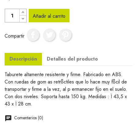
Añadir al carrito
Compartir
Descripción
Detalles del producto
Taburete altamente resistente y firme. Fabricado en ABS.
Con ruedas de gom as retrßctiles que lo hace muy fßcil de
transportar y firme a la vez, al p ermanecer fijo en el suelo.
Con dos niveles. Soporta hasta 150 kg. Medidas : Ï 43,5 x
43 x Ï 28 cm.
Comentarios (0)