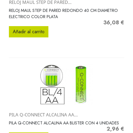
RELOJ MAUL STEP DE PARED...
RELOJ MAUL STEP DE PARED REDONDO 40 CM DIAMETRO
ELECTRICO COLOR PLATA
36,08 €
Precio
Añadir al carrito
PILA Q-CONNECT ALCALINA AA...
PILA Q-CONNECT ALCALINA AA BLISTER CON 4 UNIDADES
2,96 €
Precio