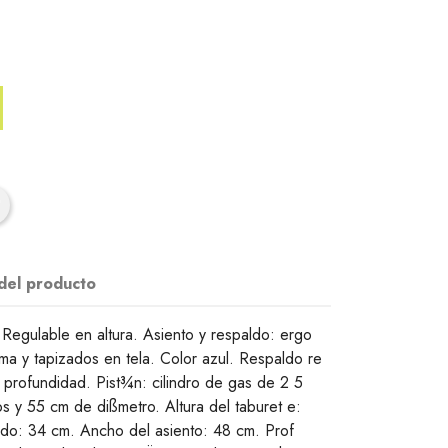
 del producto
Regulable en altura. Asiento y respaldo: ergo
 y tapizados en tela. Color azul. Respaldo re
y profundidad. Pist¾n: cilindro de gas de 2 5
s y 55 cm de dißmetro. Altura del taburet e:
ldo: 34 cm. Ancho del asiento: 48 cm. Prof