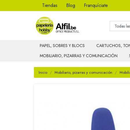
Tiendas
Blog
Franquíciate
PAPEL, SOBRES Y BLOCS
CARTUCHOS, TON
MOBILIARIO, PIZARRAS Y COMUNICACIÓN
Inicio
Mobiliario, pizarras y comunicación
Mobili