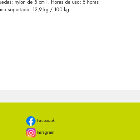
uedas: nylon de 5 cm Ï. Horas de uso: 5 horas .
imo soportado: 12,9 kg / 100 kg.
Facebook
Instagram