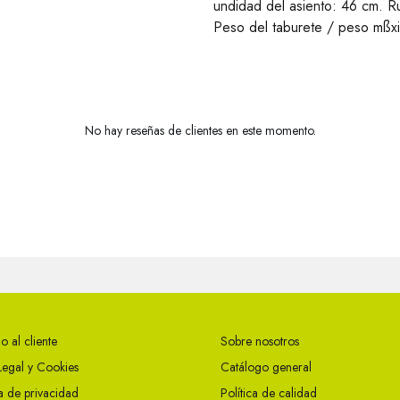
undidad del asiento: 46 cm. R
Peso del taburete / peso mßx
No hay reseñas de clientes en este momento.
o al cliente
Sobre nosotros
Legal y Cookies
Catálogo general
ca de privacidad
Política de calidad