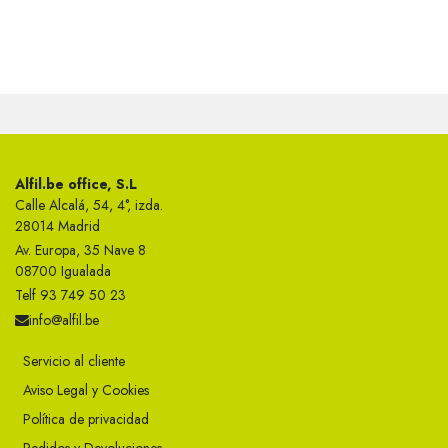
Alfil.be office, S.L
Calle Alcalá, 54, 4°, izda.
28014 Madrid
Av. Europa, 35 Nave 8
08700 Igualada
Telf 93 749 50 23
info@alfil.be
Servicio al cliente
Aviso Legal y Cookies
Política de privacidad
Pedidos y Devoluciones