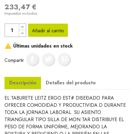
233,47 €
Impuestos incluidos
Añadir al carrito

Últimas unidades en stock
Compartir
Descripción
Detalles del producto
EL TABURETE LEITZ ERGO EST# DISEÐADO PARA
OFRECER COMODIDAD Y PRODUCTIVIDA D DURANTE
TODA LA JORNADA LABORAL. SU ASIENTO
TRIANGULAR TIPO SILLA DE MON TAR DISTRIBUYE EL
PESO DE FORMA UNIFORME, MEJORANDO LA
POSTURA Y REDUCIEND O LA PRESIËN EN LAS