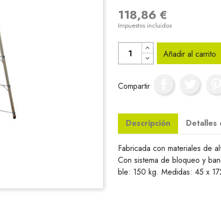
118,86 €
Impuestos incluidos
Añadir al carrito
Compartir
Descripción
Detalles
Fabricada con materiales de al
Con sistema de bloqueo y ban
ble: 150 kg. Medidas: 45 x 1