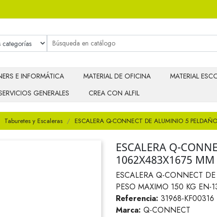
ERS E INFORMÁTICA
MATERIAL DE OFICINA
MATERIAL ESCO
SERVICIOS GENERALES
CREA CON ALFIL
Taburetes y Escaleras
ESCALERA Q-CONNECT DE ALUMINIO 5 PELDAÑO
ESCALERA Q-CONNE
1062X483X1675 MM
ESCALERA Q-CONNECT DE 
PESO MAXIMO 150 KG EN-1
Referencia:
31968-KF00316
Marca:
Q-CONNECT