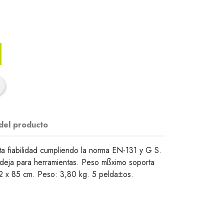
 del producto
ta fiabilidad cumpliendo la norma EN-131 y G S.
deja para herramientas. Peso mßximo soporta
72 x 85 cm. Peso: 3,80 kg. 5 pelda±os.