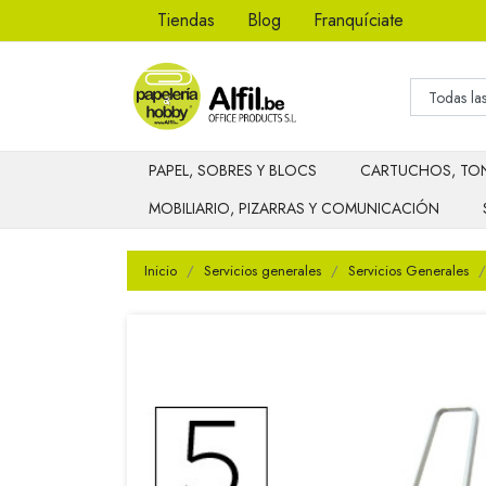
Tiendas
Blog
Franquíciate
PAPEL, SOBRES Y BLOCS
CARTUCHOS, TON
MOBILIARIO, PIZARRAS Y COMUNICACIÓN
Inicio
Servicios generales
Servicios Generales