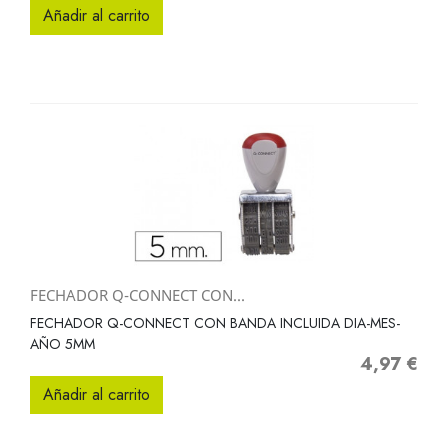
Añadir al carrito
FECHADOR Q-CONNECT CON...
FECHADOR Q-CONNECT CON BANDA INCLUIDA DIA-MES-
AÑO 5MM
4,97 €
Precio
Añadir al carrito