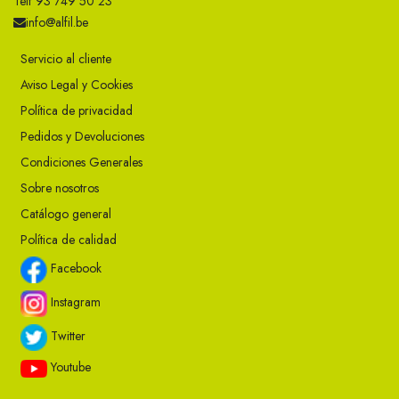
Telf 93 749 50 23
info@alfil.be
Servicio al cliente
Aviso Legal y Cookies
Política de privacidad
Pedidos y Devoluciones
Condiciones Generales
Sobre nosotros
Catálogo general
Política de calidad
Facebook
Instagram
Twitter
Youtube