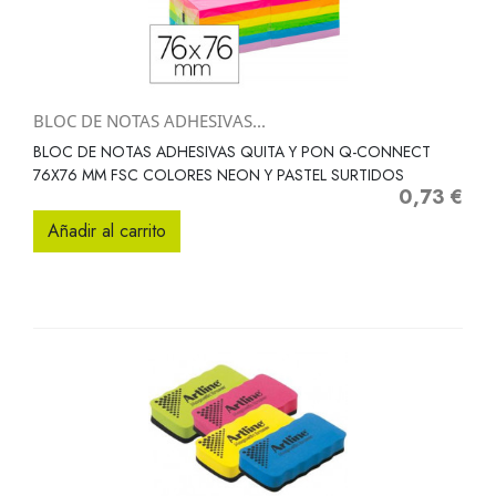
BLOC DE NOTAS ADHESIVAS...
BLOC DE NOTAS ADHESIVAS QUITA Y PON Q-CONNECT
76X76 MM FSC COLORES NEON Y PASTEL SURTIDOS
0,73 €
Precio
Añadir al carrito