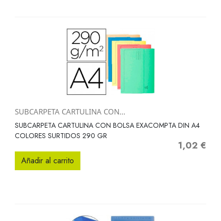
SUBCARPETA CARTULINA CON...
SUBCARPETA CARTULINA CON BOLSA EXACOMPTA DIN A4
COLORES SURTIDOS 290 GR
1,02 €
Precio
Añadir al carrito