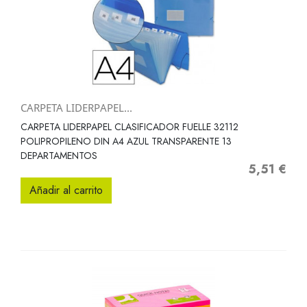
CARPETA LIDERPAPEL...
CARPETA LIDERPAPEL CLASIFICADOR FUELLE 32112
POLIPROPILENO DIN A4 AZUL TRANSPARENTE 13
DEPARTAMENTOS
5,51 €
Precio
Añadir al carrito