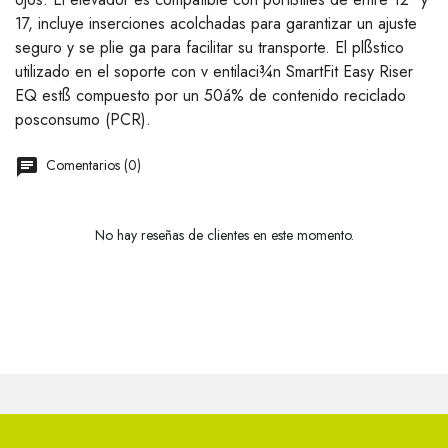
17, incluye inserciones acolchadas para garantizar un ajuste
seguro y se plie ga para facilitar su transporte. El plßstico
utilizado en el soporte con v entilaci¾n SmartFit Easy Riser
EQ estß compuesto por un 50á% de contenido reciclado
posconsumo (PCR).
Comentarios (0)
No hay reseñas de clientes en este momento.