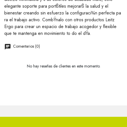
elegante soporte para portßtiles mejorarß la salud y el
bienestar creando sin esfuerzo la configuraci¾n perfecta pa
ra el trabajo activo. CombÝnalo con otros productos Leitz
Ergo para crear un espacio de trabajo acogedor y flexible
que te mantenga en movimiento to do el dÝa.
Comentarios (0)
No hay reseñas de clientes en este momento.