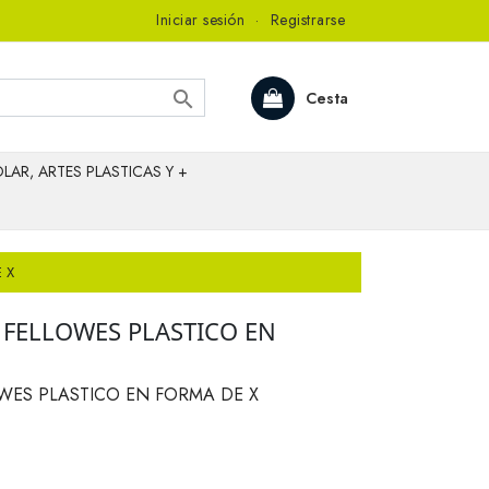
Iniciar sesión
·
Registrarse

Cesta
LAR, ARTES PLASTICAS Y +
 X
 FELLOWES PLASTICO EN
WES PLASTICO EN FORMA DE X