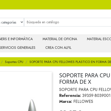
ERS E INFORMÁTICA
MATERIAL DE OFICINA
MATERIAL ESCO
SERVICIOS GENERALES
CREA CON ALFIL
Soportes CPU
SOPORTE PARA CPU FELLOWES PLASTICO EN FORMA DE
SOPORTE PARA CPU
FORMA DE X
SOPORTE PARA CPU FELLO
Referencia:
39359-8039001
Marca:
FELLOWES