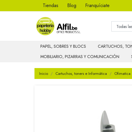
Tiendas
Blog
Franquíciate
PAPEL, SOBRES Y BLOCS
CARTUCHOS, TON
MOBILIARIO, PIZARRAS Y COMUNICACIÓN
Inicio
Cartuchos, toners e Informática
Ofimatica