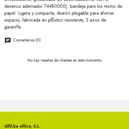
desencu adernador 74480000), bandeja para los restos de
papel. Ligera y compacta, dise±o plegable para ahorrar
espacio, fabricada en plßstico resistente, 3 a±os de
garantÝa.
Comentarios (0)
No hay reseñas de clientes en este momento.
Alfil.be office, S.L