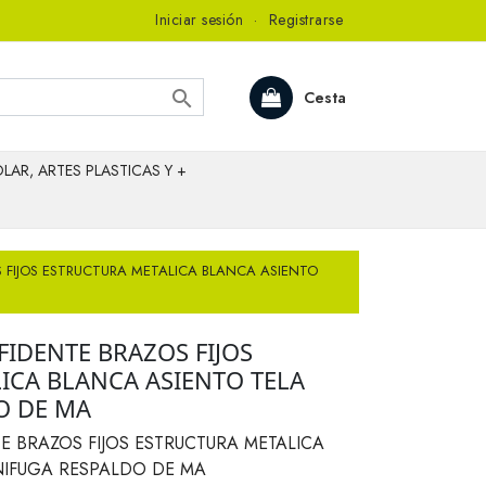
Iniciar sesión
·
Registrarse

Cesta
LAR, ARTES PLASTICAS Y +
 FIJOS ESTRUCTURA METALICA BLANCA ASIENTO
IDENTE BRAZOS FIJOS
ICA BLANCA ASIENTO TELA
O DE MA
 BRAZOS FIJOS ESTRUCTURA METALICA
NIFUGA RESPALDO DE MA