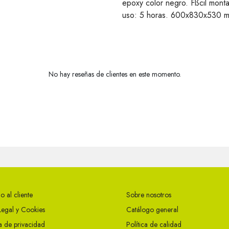
epoxy color negro. Fßcil mont
uso: 5 horas. 600x830x530 
No hay reseñas de clientes en este momento.
o al cliente
Sobre nosotros
Legal y Cookies
Catálogo general
ca de privacidad
Política de calidad