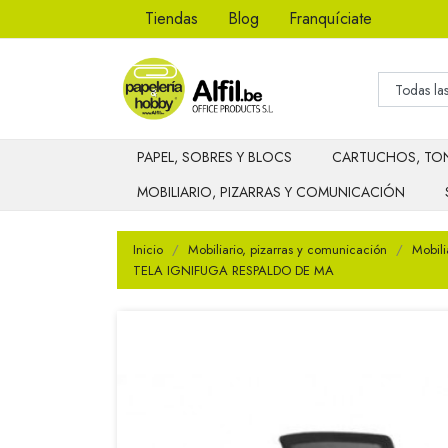
Tiendas
Blog
Franquíciate
PAPEL, SOBRES Y BLOCS
CARTUCHOS, TON
MOBILIARIO, PIZARRAS Y COMUNICACIÓN
Inicio
Mobiliario, pizarras y comunicación
Mobili
TELA IGNIFUGA RESPALDO DE MA