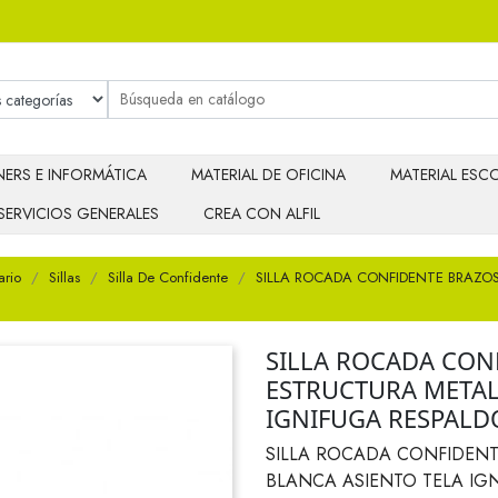
ERS E INFORMÁTICA
MATERIAL DE OFICINA
MATERIAL ESCO
SERVICIOS GENERALES
CREA CON ALFIL
ario
Sillas
Silla De Confidente
SILLA ROCADA CONFIDENTE BRAZOS
SILLA ROCADA CONF
ESTRUCTURA METAL
IGNIFUGA RESPALD
SILLA ROCADA CONFIDENTE
BLANCA ASIENTO TELA IG