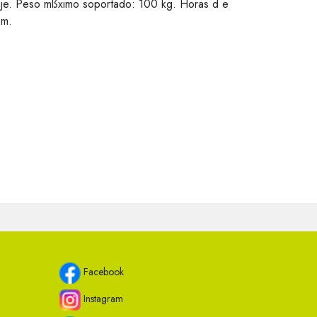
aje. Peso mßximo soportado: 100 kg. Horas d e
mm.
Facebook
Instagram