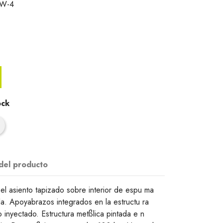
3W-4
ock
 del producto
 el asiento tapizado sobre interior de espu ma
la. Apoyabrazos integrados en la estructu ra
 inyectado. Estructura metßlica pintada e n