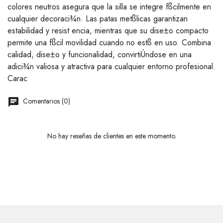
colores neutros asegura que la silla se integre fßcilmente en
cualquier decoraci¾n. Las patas metßlicas garantizan
estabilidad y resist encia, mientras que su dise±o compacto
permite una fßcil movilidad cuando no estß en uso. Combina
calidad, dise±o y funcionalidad, convirtiÚndose en una
adici¾n valiosa y atractiva para cualquier entorno profesional.
Carac
Comentarios (0)
No hay reseñas de clientes en este momento.