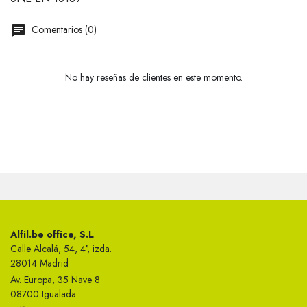
Comentarios (0)
No hay reseñas de clientes en este momento.
Alfil.be office, S.L
Calle Alcalá, 54, 4°, izda.
28014 Madrid
Av. Europa, 35 Nave 8
08700 Igualada