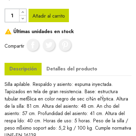
Añadir al carrito

Últimas unidades en stock
Compartir
Descripción
Detalles del producto
Silla apilable. Respaldo y asiento: espuma inyectada.
Tapizados en tela de gran resistencia. Base: estructura
tubular metßlica en color negro de sec ci¾n elÝptica. Altura
de la silla: 81 cm. Altura del asiento: 48 cm. An cho del
asiento: 57 cm. Profundidad del asiento: 41 cm. Altura del
respa ldo: 40 cm. Horas de uso: 5 horas. Peso de la silla /
peso mßximo soport ado: 5,2 kg / 100 kg. Cumple normativa
UNE-EN 16139