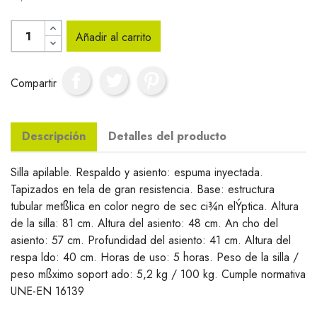
Añadir al carrito
Compartir
Descripción
Detalles del producto
Silla apilable. Respaldo y asiento: espuma inyectada.
Tapizados en tela de gran resistencia. Base: estructura
tubular metßlica en color negro de sec ci¾n elÝptica. Altura
de la silla: 81 cm. Altura del asiento: 48 cm. An cho del
asiento: 57 cm. Profundidad del asiento: 41 cm. Altura del
respa ldo: 40 cm. Horas de uso: 5 horas. Peso de la silla /
peso mßximo soport ado: 5,2 kg / 100 kg. Cumple normativa
UNE-EN 16139