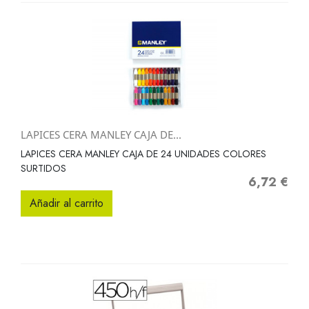
LAPICES CERA MANLEY CAJA DE...
LAPICES CERA MANLEY CAJA DE 24 UNIDADES COLORES
SURTIDOS
6,72 €
Precio
Añadir al carrito