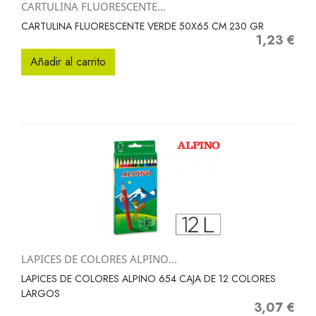
CARTULINA FLUORESCENTE...
CARTULINA FLUORESCENTE VERDE 50X65 CM 230 GR
1,23 €
Precio
Añadir al carrito
LAPICES DE COLORES ALPINO...
LAPICES DE COLORES ALPINO 654 CAJA DE 12 COLORES
LARGOS
3,07 €
Precio