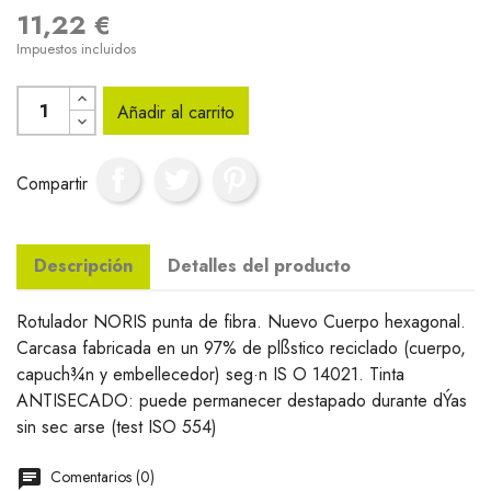
11,22 €
Impuestos incluidos
Añadir al carrito
Compartir
Descripción
Detalles del producto
Rotulador NORIS punta de fibra. Nuevo Cuerpo hexagonal.
Carcasa fabricada en un 97% de plßstico reciclado (cuerpo,
capuch¾n y embellecedor) seg·n IS O 14021. Tinta
ANTISECADO: puede permanecer destapado durante dÝas
sin sec arse (test ISO 554)
Comentarios (0)