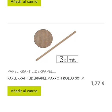
Añadir al carrito
PAPEL KRAFT LIDERPAPEL...
PAPEL KRAFT LIDERPAPEL MARRON ROLLO 3X1 M
1,77 €
Precio
Añadir al carrito