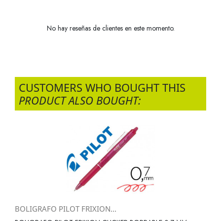
No hay reseñas de clientes en este momento.
CUSTOMERS WHO BOUGHT THIS
PRODUCT ALSO BOUGHT:
BOLIGRAFO PILOT FRIXION...