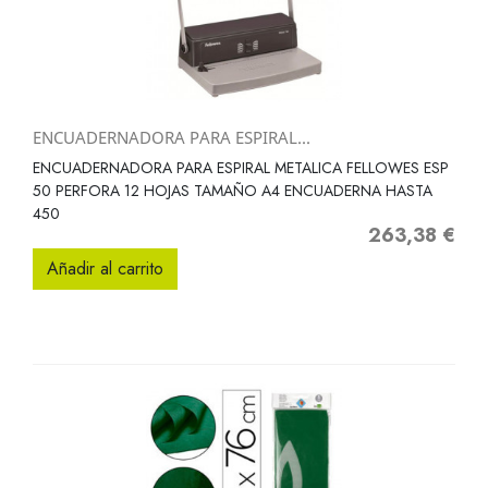
ENCUADERNADORA PARA ESPIRAL...
ENCUADERNADORA PARA ESPIRAL METALICA FELLOWES ESP
50 PERFORA 12 HOJAS TAMAÑO A4 ENCUADERNA HASTA
450
263,38 €
Precio
Añadir al carrito