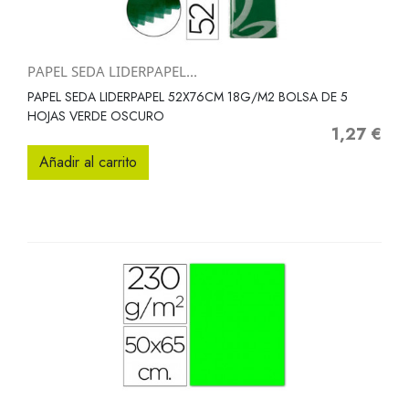
PAPEL SEDA LIDERPAPEL...
PAPEL SEDA LIDERPAPEL 52X76CM 18G/M2 BOLSA DE 5
HOJAS VERDE OSCURO
1,27 €
Precio
Añadir al carrito