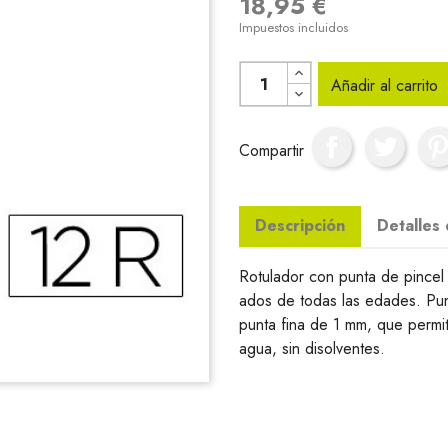
18,95 €
Impuestos incluidos
Añadir al carrito
Compartir
Descripción
Detalles
Rotulador con punta de pincel 
ados de todas las edades. Punt
punta fina de 1 mm, que permit
agua, sin disolventes.