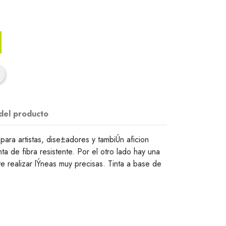
 del producto
para artistas, dise±adores y tambiÚn aficion
a de fibra resistente. Por el otro lado hay una
e realizar lÝneas muy precisas. Tinta a base de