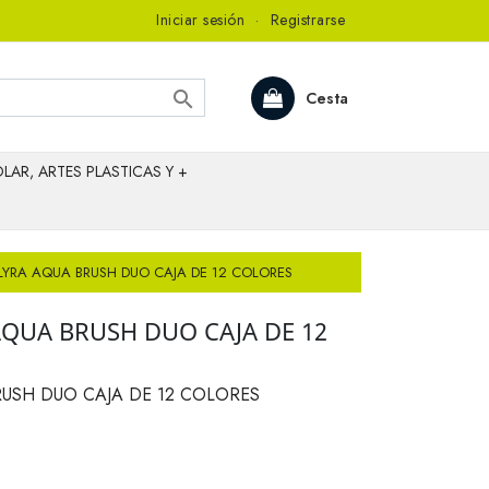
Iniciar sesión
·
Registrarse

Cesta
LAR, ARTES PLASTICAS Y +
YRA AQUA BRUSH DUO CAJA DE 12 COLORES
QUA BRUSH DUO CAJA DE 12
USH DUO CAJA DE 12 COLORES