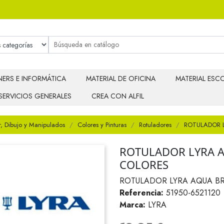
ERS E INFORMÁTICA
MATERIAL DE OFICINA
MATERIAL ESCO
SERVICIOS GENERALES
CREA CON ALFIL
r, Dibujo y Manipulados
Colores y Pinturas
Rotuladores
ROTULADOR L
ROTULADOR LYRA A
COLORES
ROTULADOR LYRA AQUA BR
Referencia:
51950-6521120
Marca:
LYRA