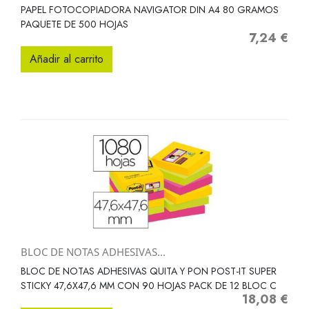
PAPEL FOTOCOPIADORA NAVIGATOR DIN A4 80 GRAMOS
PAQUETE DE 500 HOJAS
7,24 €
Precio
Añadir al carrito
BLOC DE NOTAS ADHESIVAS...
BLOC DE NOTAS ADHESIVAS QUITA Y PON POST-IT SUPER
STICKY 47,6X47,6 MM CON 90 HOJAS PACK DE 12 BLOC C
18,08 €
Precio