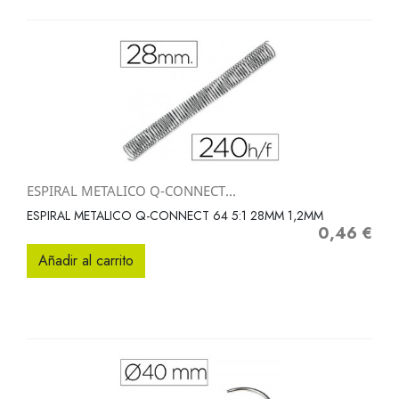
ESPIRAL METALICO Q-CONNECT...
ESPIRAL METALICO Q-CONNECT 64 5:1 28MM 1,2MM
0,46 €
Precio
Añadir al carrito