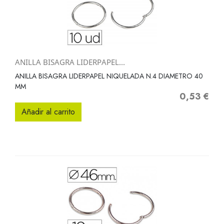
ANILLA BISAGRA LIDERPAPEL...
ANILLA BISAGRA LIDERPAPEL NIQUELADA N.4 DIAMETRO 40
MM
0,53 €
Precio
Añadir al carrito