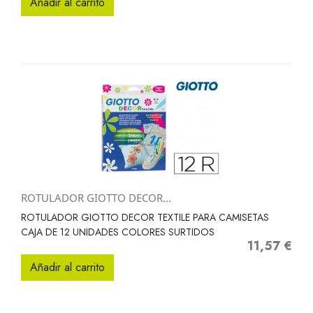
Añadir al carrito
ROTULADOR GIOTTO DECOR...
ROTULADOR GIOTTO DECOR TEXTILE PARA CAMISETAS
CAJA DE 12 UNIDADES COLORES SURTIDOS
11,57 €
Precio
Añadir al carrito