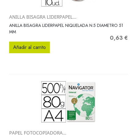
ANILLA BISAGRA LIDERPAPEL...
ANILLA BISAGRA LIDERPAPEL NIQUELADA N.5 DIAMETRO 51
MM
0,63 €
Precio
Añadir al carrito
PAPEL FOTOCOPIADORA...