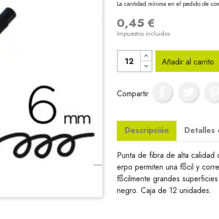
La cantidad mínima en el pedido de com
0,45 €
Impuestos incluidos
Añadir al carrito
Compartir
Descripción
Detalles
Punta de fibra de alta calida
erpo permiten una fßcil y correc
fßcilmente grandes superficies
negro. Caja de 12 unidades.