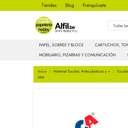
Tiendas
Blog
Franquíciate
PAPEL, SOBRES Y BLOCS
CARTUCHOS, TON
MOBILIARIO, PIZARRAS Y COMUNICACIÓN
Inicio
Material Escolar, Artes plasticas y +
Escola
MM