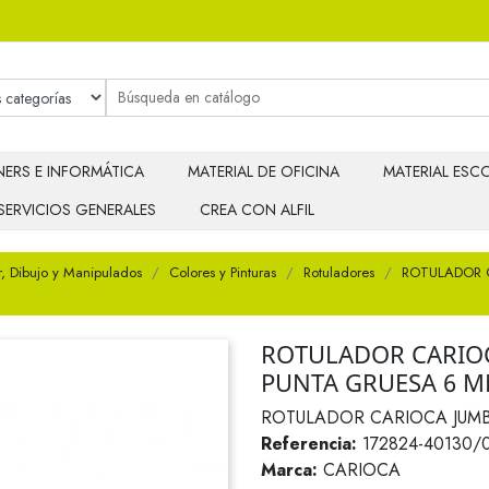
ERS E INFORMÁTICA
MATERIAL DE OFICINA
MATERIAL ESCO
SERVICIOS GENERALES
CREA CON ALFIL
r, Dibujo y Manipulados
Colores y Pinturas
Rotuladores
ROTULADOR 
ROTULADOR CARIO
PUNTA GRUESA 6 
ROTULADOR CARIOCA JUM
Referencia:
172824-40130/
Marca:
CARIOCA