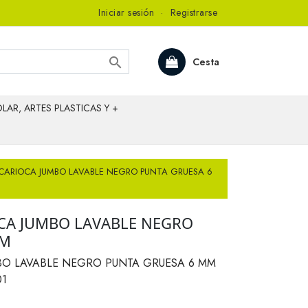
Iniciar sesión
·
Registrarse

Cesta
LAR, ARTES PLASTICAS Y +
CARIOCA JUMBO LAVABLE NEGRO PUNTA GRUESA 6
CA JUMBO LAVABLE NEGRO
MM
BO LAVABLE NEGRO PUNTA GRUESA 6 MM
01