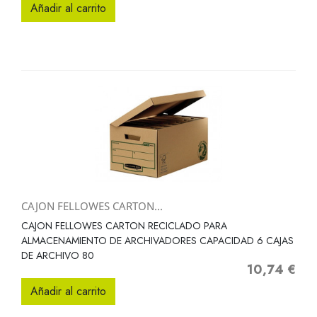
Añadir al carrito
CAJON FELLOWES CARTON...
CAJON FELLOWES CARTON RECICLADO PARA
ALMACENAMIENTO DE ARCHIVADORES CAPACIDAD 6 CAJAS
DE ARCHIVO 80
10,74 €
Precio
Añadir al carrito