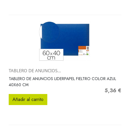
TABLERO DE ANUNCIOS...
TABLERO DE ANUNCIOS LIDERPAPEL FIELTRO COLOR AZUL
40X60 CM
5,36 €
Precio
Añadir al carrito