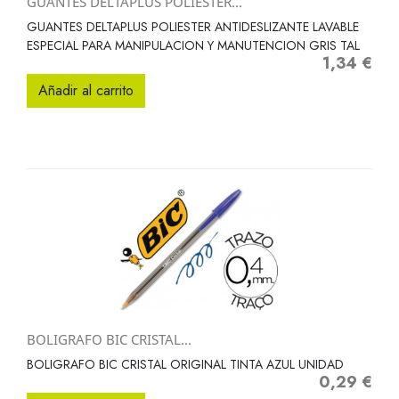
GUANTES DELTAPLUS POLIESTER...
GUANTES DELTAPLUS POLIESTER ANTIDESLIZANTE LAVABLE
ESPECIAL PARA MANIPULACION Y MANUTENCION GRIS TAL
1,34 €
Precio
Añadir al carrito
BOLIGRAFO BIC CRISTAL...
BOLIGRAFO BIC CRISTAL ORIGINAL TINTA AZUL UNIDAD
0,29 €
Precio