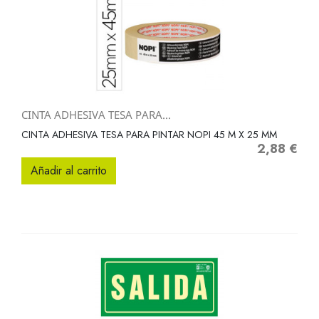
CINTA ADHESIVA TESA PARA...
CINTA ADHESIVA TESA PARA PINTAR NOPI 45 M X 25 MM
2,88 €
Precio
Añadir al carrito