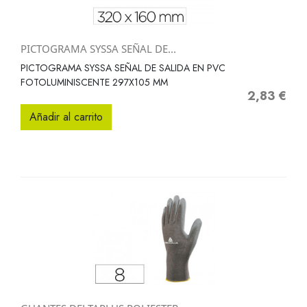
PICTOGRAMA SYSSA SEÑAL DE...
PICTOGRAMA SYSSA SEÑAL DE SALIDA EN PVC
FOTOLUMINISCENTE 297X105 MM
2,83 €
Precio
Añadir al carrito