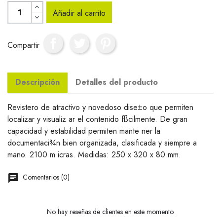
Añadir al carrito
Compartir
Descripción
Detalles del producto
Revistero de atractivo y novedoso dise±o que permiten
localizar y visualiz ar el contenido fßcilmente. De gran
capacidad y estabilidad permiten mante ner la
documentaci¾n bien organizada, clasificada y siempre a
mano. 2100 m icras. Medidas: 250 x 320 x 80 mm.
Comentarios (0)
No hay reseñas de clientes en este momento.