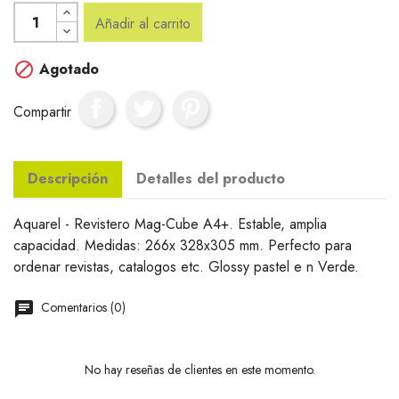
Añadir al carrito

Agotado
Compartir
Descripción
Detalles del producto
Aquarel - Revistero Mag-Cube A4+. Estable, amplia
capacidad. Medidas: 266x 328x305 mm. Perfecto para
ordenar revistas, catalogos etc. Glossy pastel e n Verde.
Comentarios (0)
No hay reseñas de clientes en este momento.