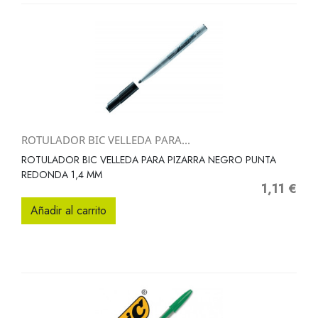
ROTULADOR BIC VELLEDA PARA...
ROTULADOR BIC VELLEDA PARA PIZARRA NEGRO PUNTA
REDONDA 1,4 MM
1,11 €
Precio
Añadir al carrito