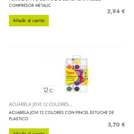
COMPRESOR METALIC
2,94 €
Precio
Añadir al carrito
ACUARELA JOVI 12 COLORES...
ACUARELA JOVI 12 COLORES CON PINCEL ESTUCHE DE
PLASTICO
3,70 €
Precio
Añadir al carrito