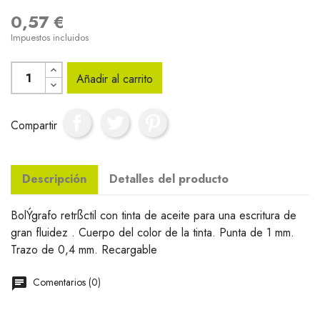
0,57 €
Impuestos incluidos
Añadir al carrito
Compartir
Descripción
Detalles del producto
BolÝgrafo retrßctil con tinta de aceite para una escritura de
gran fluidez . Cuerpo del color de la tinta. Punta de 1 mm.
Trazo de 0,4 mm. Recargable
Comentarios (0)