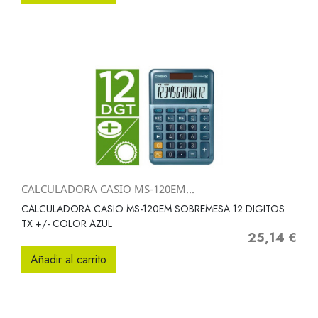
CALCULADORA CASIO MS-120EM...
CALCULADORA CASIO MS-120EM SOBREMESA 12 DIGITOS
TX +/- COLOR AZUL
25,14 €
Precio
Añadir al carrito