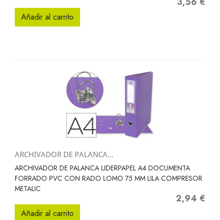
3,56 €
Precio
Añadir al carrito
ARCHIVADOR DE PALANCA...
ARCHIVADOR DE PALANCA LIDERPAPEL A4 DOCUMENTA
FORRADO PVC CON RADO LOMO 75 MM LILA COMPRESOR
METALIC
2,94 €
Precio
Añadir al carrito