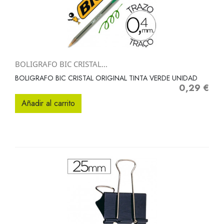
BOLIGRAFO BIC CRISTAL...
BOLIGRAFO BIC CRISTAL ORIGINAL TINTA VERDE UNIDAD
0,29 €
Precio
Añadir al carrito