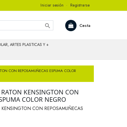
Iniciar sesión
·
Registrarse

Cesta
LAR, ARTES PLASTICAS Y +
NGTON CON REPOSAMUÑECAS ESPUMA COLOR
A RATON KENSINGTON CON
SPUMA COLOR NEGRO
N KENSINGTON CON REPOSAMUÑECAS