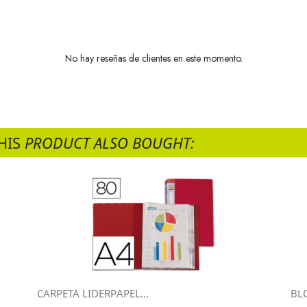
No hay reseñas de clientes en este momento.
HIS
PRODUCT ALSO BOUGHT:
CARPETA LIDERPAPEL...
BL