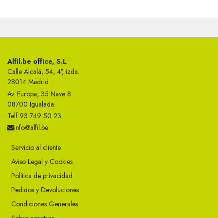
Alfil.be office, S.L
Calle Alcalá, 54, 4°, izda.
28014 Madrid
Av. Europa, 35 Nave 8
08700 Igualada
Telf 93 749 50 23
info@alfil.be
Servicio al cliente
Aviso Legal y Cookies
Política de privacidad
Pedidos y Devoluciones
Condiciones Generales
Sobre nosotros