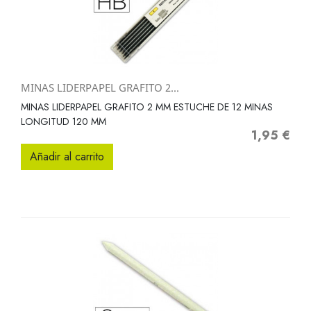
MINAS LIDERPAPEL GRAFITO 2...
MINAS LIDERPAPEL GRAFITO 2 MM ESTUCHE DE 12 MINAS
LONGITUD 120 MM
1,95 €
Precio
Añadir al carrito