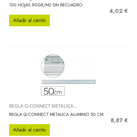
100 HOJAS 90GR/M2 SIN RECUADRO
4,02 €
Precio
Añadir al carrito
REGLA Q-CONNECT METALICA...
REGLA Q-CONNECT METALICA ALUMINIO 50 CM
8,87 €
Precio
Añadir al carrito