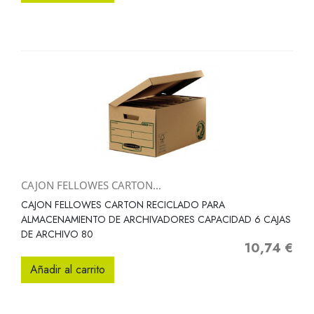
CAJON FELLOWES CARTON...
CAJON FELLOWES CARTON RECICLADO PARA
ALMACENAMIENTO DE ARCHIVADORES CAPACIDAD 6 CAJAS
DE ARCHIVO 80
10,74 €
Precio
Añadir al carrito