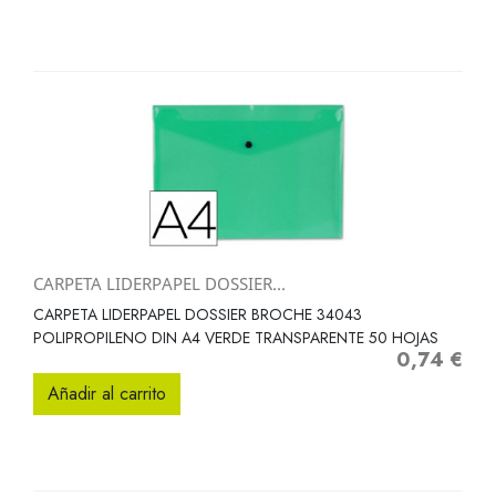
CARPETA LIDERPAPEL DOSSIER...
CARPETA LIDERPAPEL DOSSIER BROCHE 34043
POLIPROPILENO DIN A4 VERDE TRANSPARENTE 50 HOJAS
0,74 €
Precio
Añadir al carrito