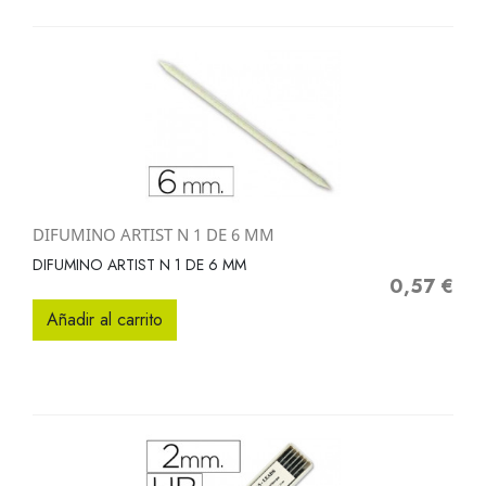
DIFUMINO ARTIST N 1 DE 6 MM
DIFUMINO ARTIST N 1 DE 6 MM
0,57 €
Precio
Añadir al carrito