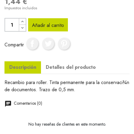
1,44 €
Impuestos incluidos
Añadir al carrito
Compartir
Descripción
Detalles del producto
Recambio para roller. Tinta permanente para la conservaci¾n
de documentos. Trazo de 0,5 mm.
Comentarios (0)
No hay reseñas de clientes en este momento.