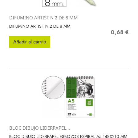
DIFUMINO ARTIST N 2 DE 8 MM
DIFUMINO ARTIST N 2 DE 8 MM
0,68 €
Precio
Añadir al carrito
BLOC DIBUJO LIDERPAPEL...
BLOC DIBUJO LIDERPAPEL ESBOZOS ESPIRAL A5 148X210 MM